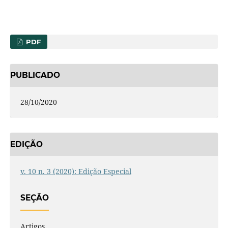
PDF
PUBLICADO
28/10/2020
EDIÇÃO
v. 10 n. 3 (2020): Edição Especial
SEÇÃO
Artigos