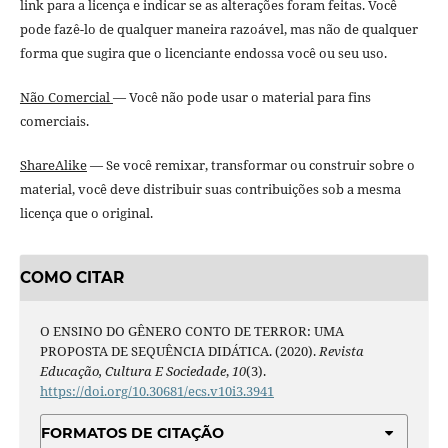
link para a licença e indicar se as alterações foram feitas. Você
pode fazê-lo de qualquer maneira razoável, mas não de qualquer
forma que sugira que o licenciante endossa você ou seu uso.
Não Comercial
— Você não pode usar o material para fins
comerciais.
ShareAlike
— Se você remixar, transformar ou construir sobre o
material, você deve distribuir suas contribuições sob a mesma
licença que o original.
COMO CITAR
O ENSINO DO GÊNERO CONTO DE TERROR: UMA
PROPOSTA DE SEQUÊNCIA DIDÁTICA. (2020).
Revista
Educação, Cultura E Sociedade
,
10
(3).
https://doi.org/10.30681/ecs.v10i3.3941
FORMATOS DE CITAÇÃO