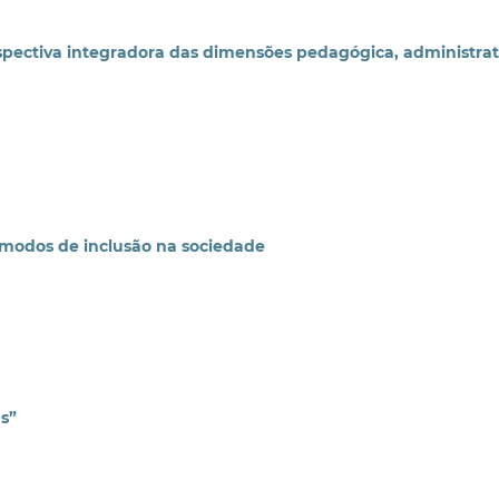
ectiva integradora das dimensões pedagógica, administrat
 modos de inclusão na sociedade
s”