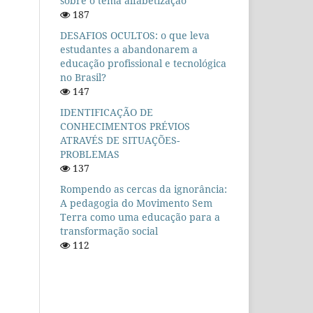
sobre o tema alfabetização
187
DESAFIOS OCULTOS: o que leva
estudantes a abandonarem a
educação profissional e tecnológica
no Brasil?
147
IDENTIFICAÇÃO DE
CONHECIMENTOS PRÉVIOS
ATRAVÉS DE SITUAÇÕES-
PROBLEMAS
137
Rompendo as cercas da ignorância:
A pedagogia do Movimento Sem
Terra como uma educação para a
transformação social
112