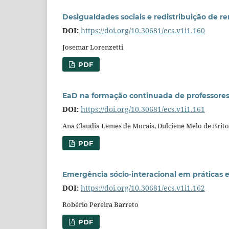
Desigualdades sociais e redistribuição de re
DOI:
https://doi.org/10.30681/ecs.v1i1.160
Josemar Lorenzetti
PDF
EaD na formação continuada de professores
DOI:
https://doi.org/10.30681/ecs.v1i1.161
Ana Claudia Lemes de Morais, Dulciene Melo de Brito
PDF
Emergência sócio-interacional em práticas 
DOI:
https://doi.org/10.30681/ecs.v1i1.162
Robério Pereira Barreto
PDF