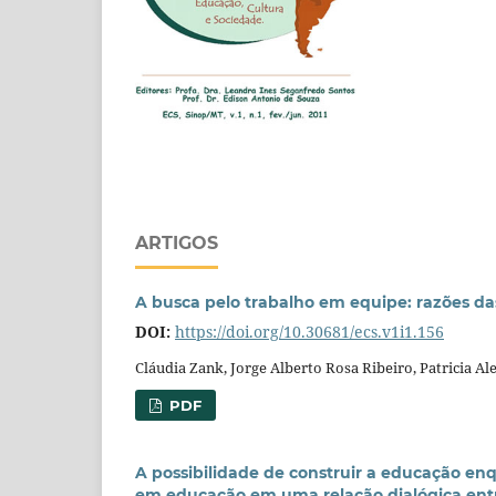
ARTIGOS
A busca pelo trabalho em equipe: razões das
DOI:
https://doi.org/10.30681/ecs.v1i1.156
Cláudia Zank, Jorge Alberto Rosa Ribeiro, Patricia A
PDF
A possibilidade de construir a educação enq
em educação em uma relação dialógica entr