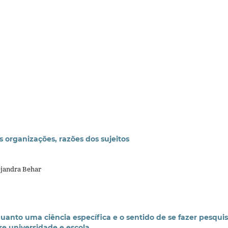
 organizações, razões dos sujeitos
lejandra Behar
uanto uma ciência específica e o sentido de se fazer pesqui
e universidade e escola