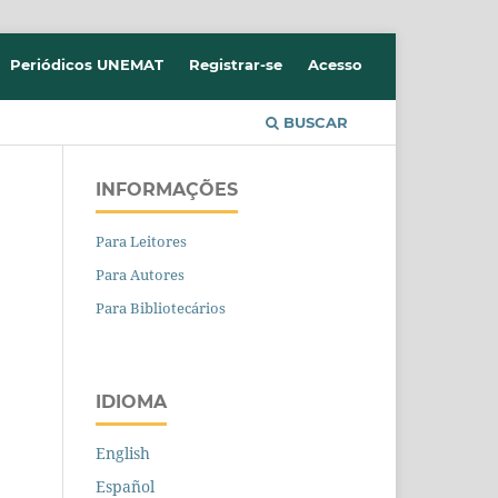
Periódicos UNEMAT
Registrar-se
Acesso
BUSCAR
INFORMAÇÕES
Para Leitores
Para Autores
Para Bibliotecários
IDIOMA
English
Español