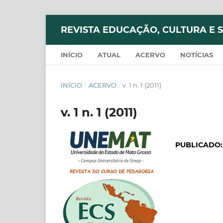
REVISTA EDUCAÇÃO, CULTURA E 
INÍCIO
ATUAL
ACERVO
NOTÍCIAS
INÍCIO
/
ACERVO
/
v. 1 n. 1 (2011)
v. 1 n. 1 (2011)
PUBLICADO