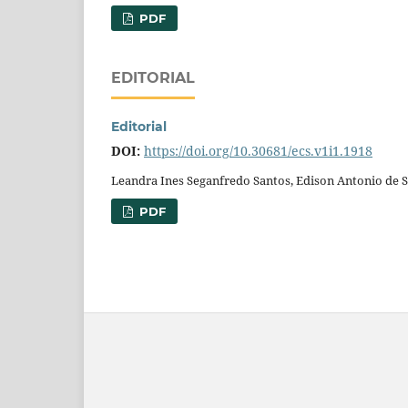
PDF
EDITORIAL
Editorial
DOI:
https://doi.org/10.30681/ecs.v1i1.1918
Leandra Ines Seganfredo Santos, Edison Antonio de 
PDF