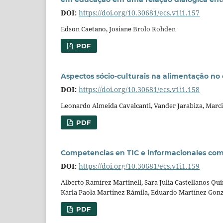
DOI:
https://doi.org/10.30681/ecs.v1i1.157
Edson Caetano, Josiane Brolo Rohden
PDF
Aspectos sócio-culturais na alimentação n
DOI:
https://doi.org/10.30681/ecs.v1i1.158
Leonardo Almeida Cavalcanti, Vander Jarabiza, Marci
PDF
Competencias en TIC e informacionales como
DOI:
https://doi.org/10.30681/ecs.v1i1.159
Alberto Ramírez Martinell, Sara Julia Castellanos Qu
Karla Paola Martínez Rámila, Eduardo Martínez Gon
PDF