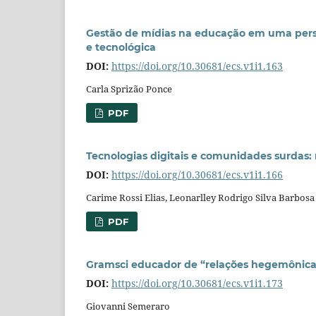
Gestão de mídias na educação em uma persp
e tecnológica
DOI:
https://doi.org/10.30681/ecs.v1i1.163
Carla Sprizão Ponce
PDF
Tecnologias digitais e comunidades surdas:
DOI:
https://doi.org/10.30681/ecs.v1i1.166
Carime Rossi Elias, Leonarlley Rodrigo Silva Barbosa
PDF
Gramsci educador de “relações hegemônica
DOI:
https://doi.org/10.30681/ecs.v1i1.173
Giovanni Semeraro