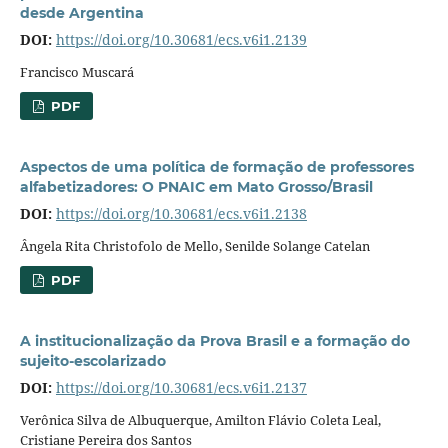
desde Argentina
DOI:
https://doi.org/10.30681/ecs.v6i1.2139
Francisco Muscará
PDF
Aspectos de uma política de formação de professores
alfabetizadores: O PNAIC em Mato Grosso/Brasil
DOI:
https://doi.org/10.30681/ecs.v6i1.2138
Ângela Rita Christofolo de Mello, Senilde Solange Catelan
PDF
A institucionalização da Prova Brasil e a formação do
sujeito-escolarizado
DOI:
https://doi.org/10.30681/ecs.v6i1.2137
Verônica Silva de Albuquerque, Amilton Flávio Coleta Leal,
Cristiane Pereira dos Santos