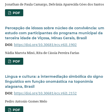
Jonathan de Paula Camargo, Delvânia Aparecida Góes dos Santos
PDF
Percepção de idosos sobre núcleo de convivência: um
estudo com participantes do programa municipal da
terceira idade de Viçosa, Minas Gerais, Brasil
DOI:
https://doi.org/10.30681/ecs.v6i1.1902
Nádia Marota Minó, Rita de Cássia Pereira Farias
PDF
Língua e cultura: a intermediação simbólica do signo
linguístico em função onomástica na toponímia
alagoana, Brasil
DOI:
https://doi.org/10.30681/ecs.v6i1.2152
Pedro Antonio Gomes Melo
PDF