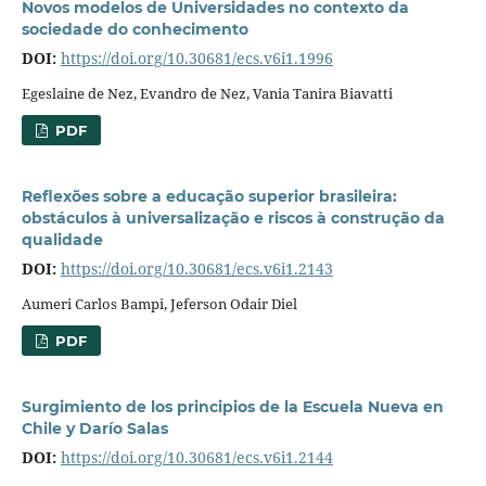
Novos modelos de Universidades no contexto da
sociedade do conhecimento
DOI:
https://doi.org/10.30681/ecs.v6i1.1996
Egeslaine de Nez, Evandro de Nez, Vania Tanira Biavatti
PDF
Reflexões sobre a educação superior brasileira:
obstáculos à universalização e riscos à construção da
qualidade
DOI:
https://doi.org/10.30681/ecs.v6i1.2143
Aumeri Carlos Bampi, Jeferson Odair Diel
PDF
Surgimiento de los principios de la Escuela Nueva en
Chile y Darío Salas
DOI:
https://doi.org/10.30681/ecs.v6i1.2144