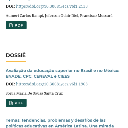
DOI:
https://doi.org/10.30681/ecs.v6i1.2133
Aumeri Carlos Bampi, Jeferson Odair Diel, Francisco Muscará
PDF
DOSSIÊ
Avaliação da educação superior no Brasil e no México:
ENADE, CPC, CENEVAL e CIEES
DOI:
https://doi.org/10.30681/ecs.v6i1.1963
Sonia Maria De Sousa Santa Cruz
PDF
Temas, tendencias, problemas y desafíos de las
políticas educativas en América Latina. Una mirada