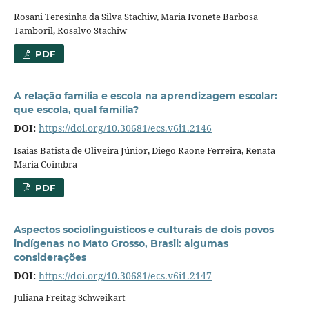
Rosani Teresinha da Silva Stachiw, Maria Ivonete Barbosa
Tamboril, Rosalvo Stachiw
PDF
A relação família e escola na aprendizagem escolar:
que escola, qual família?
DOI:
https://doi.org/10.30681/ecs.v6i1.2146
Isaias Batista de Oliveira Júnior, Diego Raone Ferreira, Renata
Maria Coimbra
PDF
Aspectos sociolinguísticos e culturais de dois povos
indígenas no Mato Grosso, Brasil: algumas
considerações
DOI:
https://doi.org/10.30681/ecs.v6i1.2147
Juliana Freitag Schweikart