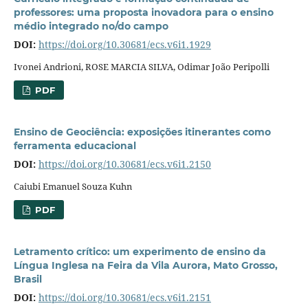
professores: uma proposta inovadora para o ensino
médio integrado no/do campo
DOI:
https://doi.org/10.30681/ecs.v6i1.1929
Ivonei Andrioni, ROSE MARCIA SILVA, Odimar João Peripolli
PDF
Ensino de Geociência: exposições itinerantes como
ferramenta educacional
DOI:
https://doi.org/10.30681/ecs.v6i1.2150
Caiubi Emanuel Souza Kuhn
PDF
Letramento crítico: um experimento de ensino da
Língua Inglesa na Feira da Vila Aurora, Mato Grosso,
Brasil
DOI:
https://doi.org/10.30681/ecs.v6i1.2151