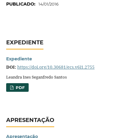
PUBLICADO:
14/01/2016
EXPEDIENTE
Expediente
DOI:
https://doi.org/10.30681/ecs.v6i1.2755
Leandra Ines Seganfredo Santos
PDF
APRESENTAÇÃO
Apresentação