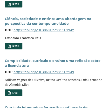
PDF
Ciência, sociedade e ensino: uma abordagem na
perspectiva da contemporaneidade
DOI:
https://doi.org/10.30681/ecs.v6i1.1942
Erisnaldo Francisco Reis
PDF
Complexidade, currículo e ensino: uma reflexão sobre
a licenciatura
DOI:
https://doi.org/10.30681/ecs.v6i1.2149
Adilson Vagner de Oliveira, Bruno Avelino Sanches, Luis Fernando
de Almeida Silva
PDF
Currículo integrado e formação continuada de