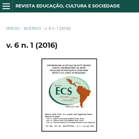
REVISTA EDUCAÇÃO, CULTURA E SOCIEDADE
INÍCIO
/
ACERVO
/
v. 6 n. 1 (2016)
v. 6 n. 1 (2016)