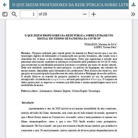
O QUE DIZEM PROFESSORES DA REDE PÚBLICA SOBRE LETRAMENTO DIGITAL EM TEMPOS DE PANDEMIA DA COVID-19