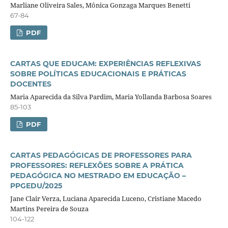
Marliane Oliveira Sales, Mônica Gonzaga Marques Benetti
67-84
PDF
CARTAS QUE EDUCAM: EXPERIÊNCIAS REFLEXIVAS
SOBRE POLÍTICAS EDUCACIONAIS E PRÁTICAS
DOCENTES
Maria Aparecida da Silva Pardim, Maria Yollanda Barbosa Soares
85-103
PDF
CARTAS PEDAGÓGICAS DE PROFESSORES PARA
PROFESSORES: REFLEXÕES SOBRE A PRÁTICA
PEDAGÓGICA NO MESTRADO EM EDUCAÇÃO –
PPGEDU/2025
Jane Clair Verza, Luciana Aparecida Luceno, Cristiane Macedo
Martins Pereira de Souza
104-122