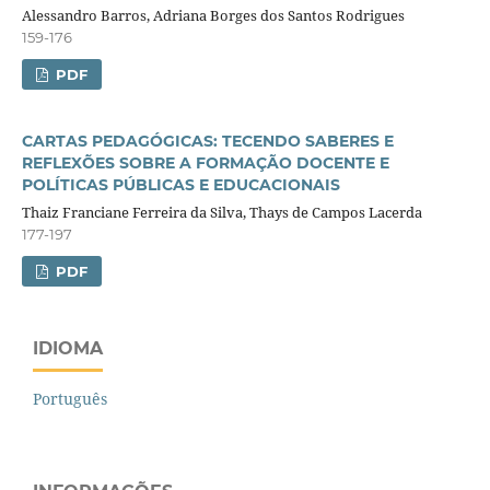
Alessandro Barros, Adriana Borges dos Santos Rodrigues
159-176
PDF
CARTAS PEDAGÓGICAS: TECENDO SABERES E
REFLEXÕES SOBRE A FORMAÇÃO DOCENTE E
POLÍTICAS PÚBLICAS E EDUCACIONAIS
Thaiz Franciane Ferreira da Silva, Thays de Campos Lacerda
177-197
PDF
IDIOMA
Português