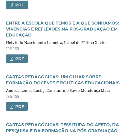
PDF
ENTRE A ESCOLA QUE TEMOS E A QUE SONHAMOS:
VIVÊNCIAS E REFLEXÕES NA PÓS-GRADUAÇÃO EM
EDUCAÇÃO
Hélvis do Nascimento Lameira, Isabel de Fátima Xavier
123-135
PDF
CARTAS PEDAGÓGICAS: UM OLHAR SOBRE
FORMAÇÃO DOCENTE E POLÍTICAS EDUCACIONAIS
Andréa Lemes Lustig, Constantino Savio Mendonça Maia
136-158
PDF
CARTAS PEDAGÓGICAS: TESSITURA DO AFETO, DA
PESQUISA E DA FORMAÇÃO NA PÓS-GRADUAÇÃO