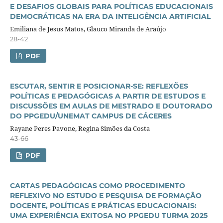
E DESAFIOS GLOBAIS PARA POLÍTICAS EDUCACIONAIS
DEMOCRÁTICAS NA ERA DA INTELIGÊNCIA ARTIFICIAL
Emiliana de Jesus Matos, Glauco Miranda de Araújo
28-42
PDF
ESCUTAR, SENTIR E POSICIONAR-SE: REFLEXÕES
POLÍTICAS E PEDAGÓGICAS A PARTIR DE ESTUDOS E
DISCUSSÕES EM AULAS DE MESTRADO E DOUTORADO
DO PPGEDU/UNEMAT CAMPUS DE CÁCERES
Rayane Peres Pavone, Regina Simões da Costa
43-66
PDF
CARTAS PEDAGÓGICAS COMO PROCEDIMENTO
REFLEXIVO NO ESTUDO E PESQUISA DE FORMAÇÃO
DOCENTE, POLÍTICAS E PRÁTICAS EDUCACIONAIS:
UMA EXPERIÊNCIA EXITOSA NO PPGEDU TURMA 2025