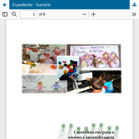
Expediente - Sumário