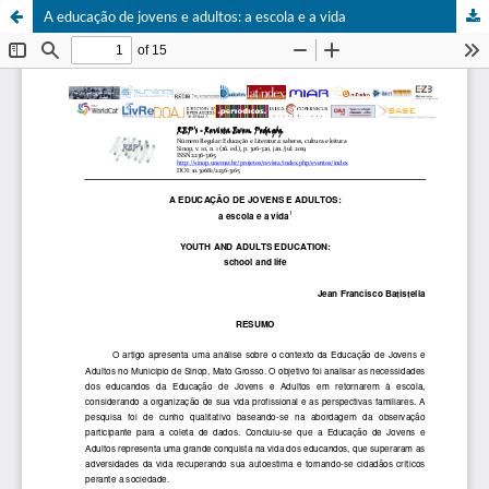
A educação de jovens e adultos: a escola e a vida