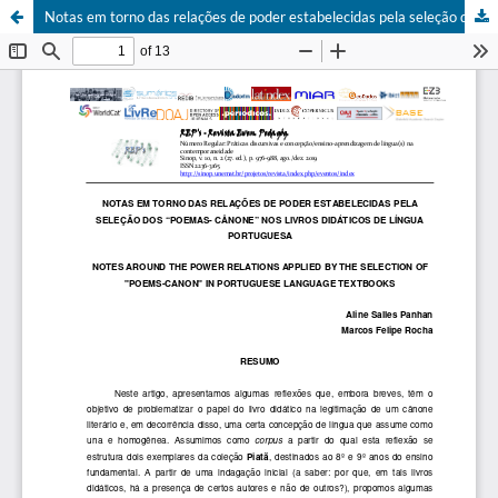
Notas em torno das relações de poder estabelecidas pela seleção dos “poemas- cânone” nos livros didáticos de língua portuguesa