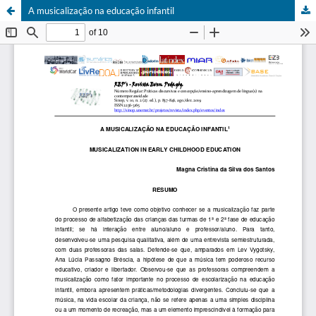
A musicalização na educação infantil