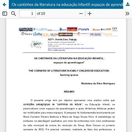
Os cantinhos da literatura na educação infantil: espaços de aprendizagem