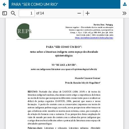
PARA “SER COMO UM RIO”