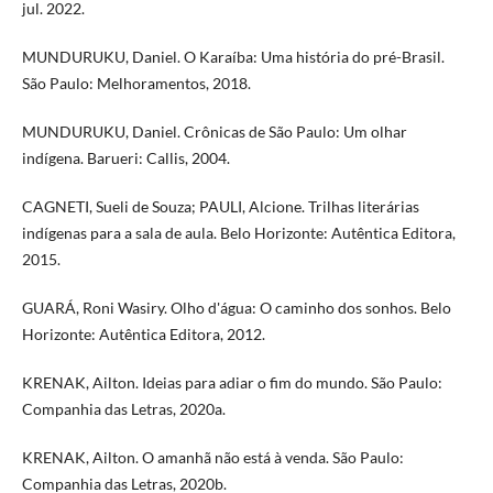
jul. 2022.
MUNDURUKU, Daniel. O Karaíba: Uma história do pré-Brasil.
São Paulo: Melhoramentos, 2018.
MUNDURUKU, Daniel. Crônicas de São Paulo: Um olhar
indígena. Barueri: Callis, 2004.
CAGNETI, Sueli de Souza; PAULI, Alcione. Trilhas literárias
indígenas para a sala de aula. Belo Horizonte: Autêntica Editora,
2015.
GUARÁ, Roni Wasiry. Olho d'água: O caminho dos sonhos. Belo
Horizonte: Autêntica Editora, 2012.
KRENAK, Ailton. Ideias para adiar o fim do mundo. São Paulo:
Companhia das Letras, 2020a.
KRENAK, Ailton. O amanhã não está à venda. São Paulo:
Companhia das Letras, 2020b.