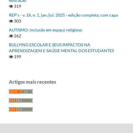
educação
319
REP's - v. 16, n. 1, jan./jul. 2025 - edição completa, com capa
303
AUTISMO: inclusão em espaço religioso
262
BULLYING ESCOLAR E SEUS IMPACTOS NA
APRENDIZAGEM E SAÚDE MENTAL DOS ESTUDANTES
199
Artigos mais recentes