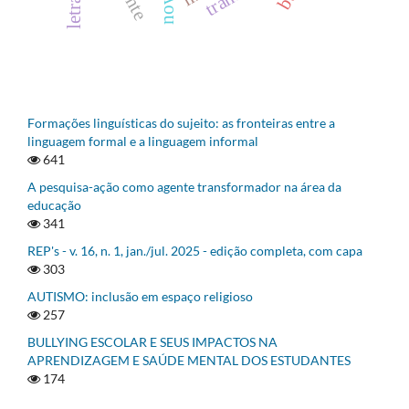
Formações linguísticas do sujeito: as fronteiras entre a
linguagem formal e a linguagem informal
641
A pesquisa-ação como agente transformador na área da
educação
341
REP's - v. 16, n. 1, jan./jul. 2025 - edição completa, com capa
303
AUTISMO: inclusão em espaço religioso
257
BULLYING ESCOLAR E SEUS IMPACTOS NA
APRENDIZAGEM E SAÚDE MENTAL DOS ESTUDANTES
174