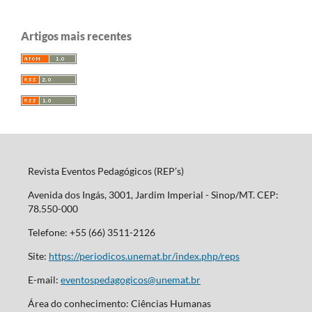
Artigos mais recentes
Revista Eventos Pedagógicos (REP’s)
Avenida dos Ingás, 3001, Jardim Imperial - Sinop/MT. CEP:
78.550-000
Telefone: +55 (66) 3511-2126
Site:
https://periodicos.unemat.br/index.php/reps
E-mail:
eventospedagogicos@unemat.br
Área do conhecimento: Ciências Humanas