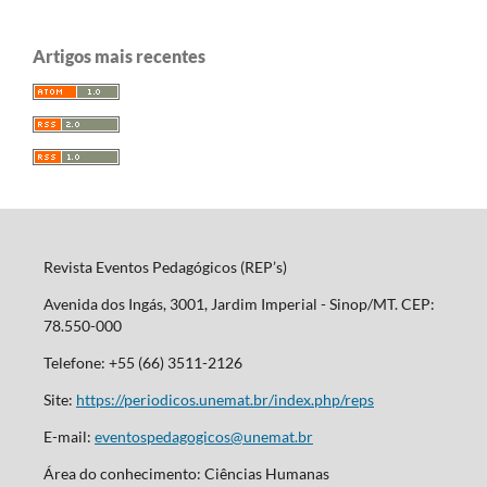
Artigos mais recentes
Revista Eventos Pedagógicos (REP’s)
Avenida dos Ingás, 3001, Jardim Imperial - Sinop/MT. CEP:
78.550-000
Telefone: +55 (66) 3511-2126
Site:
https://periodicos.unemat.br/index.php/reps
E-mail:
eventospedagogicos@unemat.br
Área do conhecimento: Ciências Humanas