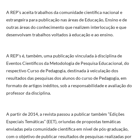
A REP’s aceita trabalhos da comunidade científica nacional e
estrangeira para publicação nas áreas de Educação, Ensino e de
outras áreas do conhecimento que realizem interlocução e que
desenvolvam trabalhos voltados à educação e ao ensino.
A REP’s é, também, uma publicação vinculada à disciplina de
Eventos Científicos da Metodologia de Pesquisa Educacional, do
respectivo Curso de Pedagogia, destinada à veiculação dos
resultados das pesquisas dos alunos do curso de Pedagogia, em
formato de artigos inéditos, sob a responsabilidade e avaliação do
professor da disciplina.
A partir de 2014, a revista passou a publicar também “Edições
Especiais Temáticas” (EET), oriundas de propostas temáticas
enviadas pela comunidade científica em nível de pós-graduação,
com o objetivo de publicar resultados de pesquisas realizadas por