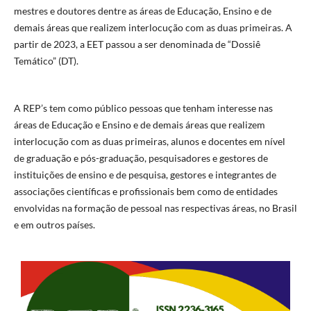
mestres e doutores dentre as áreas de Educação, Ensino e de
demais áreas que realizem interlocução com as duas primeiras. A
partir de 2023, a EET passou a ser denominada de “Dossiê
Temático” (DT).
A REP’s tem como público pessoas que tenham interesse nas
áreas de Educação e Ensino e de demais áreas que realizem
interlocução com as duas primeiras, alunos e docentes em nível
de graduação e pós-graduação, pesquisadores e gestores de
instituições de ensino e de pesquisa, gestores e integrantes de
associações científicas e profissionais bem como de entidades
envolvidas na formação de pessoal nas respectivas áreas, no Brasil
e em outros países.