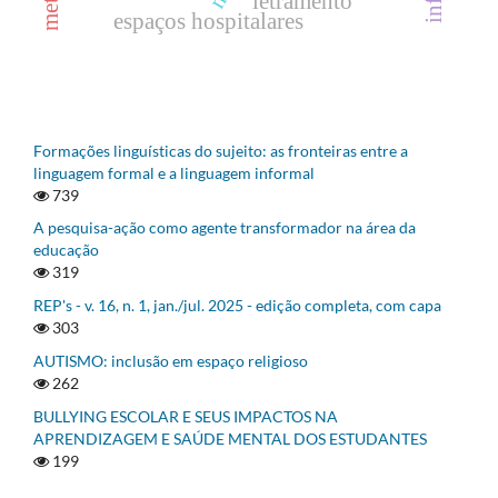
letramento
espaços hospitalares
Formações linguísticas do sujeito: as fronteiras entre a
linguagem formal e a linguagem informal
739
A pesquisa-ação como agente transformador na área da
educação
319
REP's - v. 16, n. 1, jan./jul. 2025 - edição completa, com capa
303
AUTISMO: inclusão em espaço religioso
262
BULLYING ESCOLAR E SEUS IMPACTOS NA
APRENDIZAGEM E SAÚDE MENTAL DOS ESTUDANTES
199