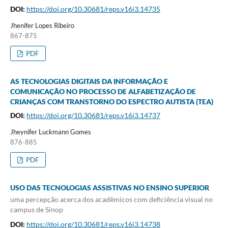
DOI:
https://doi.org/10.30681/reps.v16i3.14735
Jhenifer Lopes Ribeiro
867-875
PDF
AS TECNOLOGIAS DIGITAIS DA INFORMAÇÃO E
COMUNICAÇÃO NO PROCESSO DE ALFABETIZAÇÃO DE
CRIANÇAS COM TRANSTORNO DO ESPECTRO AUTISTA (TEA)
DOI:
https://doi.org/10.30681/reps.v16i3.14737
Jheynifer Luckmann Gomes
876-885
PDF
USO DAS TECNOLOGIAS ASSISTIVAS NO ENSINO SUPERIOR
uma percepção acerca dos acadêmicos com deficiência visual no
campus de Sinop
DOI:
https://doi.org/10.30681/reps.v16i3.14738