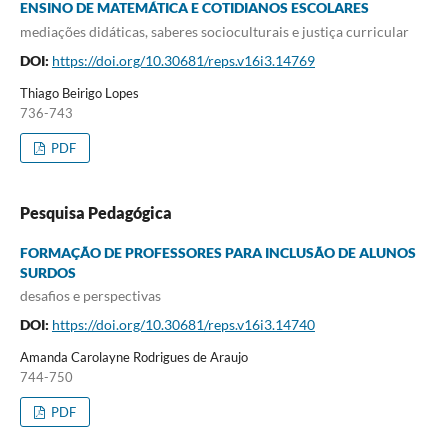
ENSINO DE MATEMÁTICA E COTIDIANOS ESCOLARES
mediações didáticas, saberes socioculturais e justiça curricular
DOI:
https://doi.org/10.30681/reps.v16i3.14769
Thiago Beirigo Lopes
736-743
PDF
Pesquisa Pedagógica
FORMAÇÃO DE PROFESSORES PARA INCLUSÃO DE ALUNOS
SURDOS
desafios e perspectivas
DOI:
https://doi.org/10.30681/reps.v16i3.14740
Amanda Carolayne Rodrigues de Araujo
744-750
PDF