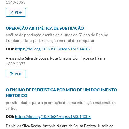
1343-1358
PDF
OPERAÇÃO ARITMÉTICA DE SUBTRAÇÃO
análise da produção escrita de alunos do 5º ano do Ensino
Fundamental a partir da ação mental de comparar
DOI:
https://doi.org/10.30681/reps.v16i3.14007
Alessandra Silva de Souza, Rute Cristina Domingos da Palma
1359-1377
PDF
O ENSINO DE ESTATÍSTICA POR MEIO DE UM DOCUMENTO
HISTÓRICO
possibilidades para a promoção de uma educação matemática
crítica
DOI:
https://doi.org/10.30681/reps.v16i3.14008
Daniel da Silva Rocha, Antonia Naiara de Sousa Batista, Juscileide