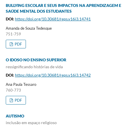
BULLYING ESCOLAR E SEUS IMPACTOS NA APRENDIZAGEM E
SAÚDE MENTAL DOS ESTUDANTES
DOI:
https://doi.org/10.30681/reps.v16i3.14741
Amanda de Souza Tedesque
751-759
PDF
O IDOSO NO ENSINO SUPERIOR
ressignificando histórias de vida
DOI:
https://doi.org/10.30681/reps.v16i3.14742
Ana Paula Tessaro
760-773
PDF
AUTISMO
inclusão em espaço religioso