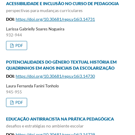
ACESSIBILIDADE E INCLUSÃO NO CURSO DE PEDAGOGIA
perspectivas para mudanças curriculares
DOI:
https://doi.org/10.30681/reps.v16i3.14731
Larissa Gabrielly Soares Nogueira
932-944
PDF
POTENCIALIDADES DO GÊNERO TEXTUAL HISTÓRIA EM
QUADRINHOS EM ANOS INICIAIS DA ESCOLARIZAÇÃO
DOI:
https://doi.org/10.30681/reps.v16i3.14730
Laura Fernanda Fanini Tonholo
945-955
PDF
EDUCAÇÃO ANTIRRACISTA NA PRÁTICA PEDAGÓGICA
desafios e estratégias no ambiente escolar
DOI:
https://doi.org/10.30681/reps.v16i3.14729