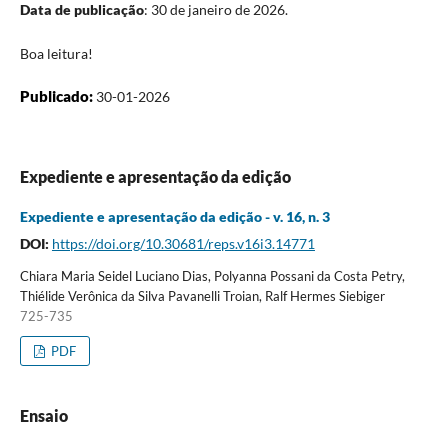
Data de publicação
: 30 de janeiro de 2026.
Boa leitura!
Publicado:
30-01-2026
Expediente e apresentação da edição
Expediente e apresentação da edição - v. 16, n. 3
DOI:
https://doi.org/10.30681/reps.v16i3.14771
Chiara Maria Seidel Luciano Dias, Polyanna Possani da Costa Petry,
Thiélide Verônica da Silva Pavanelli Troian, Ralf Hermes Siebiger
725-735
PDF
Ensaio