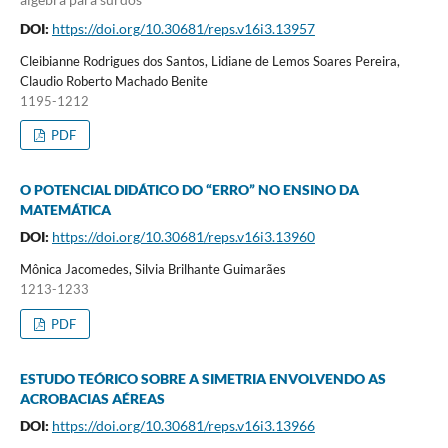
DOI:
https://doi.org/10.30681/reps.v16i3.13957
Cleibianne Rodrigues dos Santos, Lidiane de Lemos Soares Pereira,
Claudio Roberto Machado Benite
1195-1212
PDF
O POTENCIAL DIDÁTICO DO “ERRO” NO ENSINO DA
MATEMÁTICA
DOI:
https://doi.org/10.30681/reps.v16i3.13960
Mônica Jacomedes, Silvia Brilhante Guimarães
1213-1233
PDF
ESTUDO TEÓRICO SOBRE A SIMETRIA ENVOLVENDO AS
ACROBACIAS AÉREAS
DOI:
https://doi.org/10.30681/reps.v16i3.13966