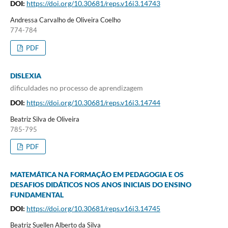
DOI:
https://doi.org/10.30681/reps.v16i3.14743
Andressa Carvalho de Oliveira Coelho
774-784
PDF
DISLEXIA
dificuldades no processo de aprendizagem
DOI:
https://doi.org/10.30681/reps.v16i3.14744
Beatriz Silva de Oliveira
785-795
PDF
MATEMÁTICA NA FORMAÇÃO EM PEDAGOGIA E OS
DESAFIOS DIDÁTICOS NOS ANOS INICIAIS DO ENSINO
FUNDAMENTAL
DOI:
https://doi.org/10.30681/reps.v16i3.14745
Beatriz Suellen Alberto da Silva