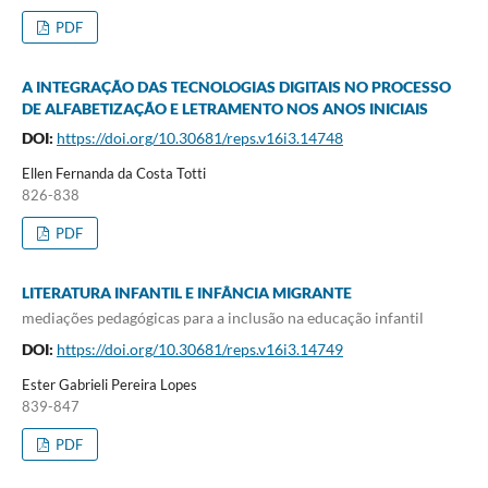
PDF
A INTEGRAÇÃO DAS TECNOLOGIAS DIGITAIS NO PROCESSO
DE ALFABETIZAÇÃO E LETRAMENTO NOS ANOS INICIAIS
DOI:
https://doi.org/10.30681/reps.v16i3.14748
Ellen Fernanda da Costa Totti
826-838
PDF
LITERATURA INFANTIL E INFÂNCIA MIGRANTE
mediações pedagógicas para a inclusão na educação infantil
DOI:
https://doi.org/10.30681/reps.v16i3.14749
Ester Gabrieli Pereira Lopes
839-847
PDF