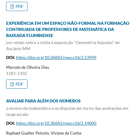
PDF
EXPERIÊNCIA EM UM ESPAÇO NÃO-FORMAL NA FORMAÇÃO
CONTINUADA DE PROFESSORES DE MATEMÁTICA DA
BAIXADA FLUMINENSE
um relato sobre a visita à exposição "Geometria Inquieta" de
Ascânio MM
DOI:
https://doi.org/10.30681/reps.v16i3.13999
Marcelo de Oliveira Dias
1281-1302
PDF
AVALIAR PARA ALÉM DOS NÚMEROS
o ensino da matemática e as disputas em torno das avaliações em
larga escala
DOI:
https://doi.org/10.30681/reps.v16i3.14000
Raphael Gualter Peixoto, Viviane da Cunha