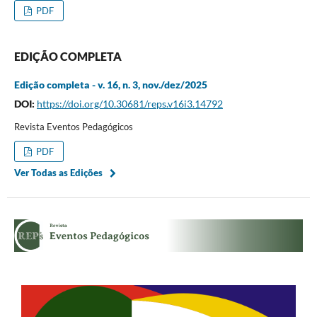
PDF
EDIÇÃO COMPLETA
Edição completa - v. 16, n. 3, nov./dez/2025
DOI:
https://doi.org/10.30681/reps.v16i3.14792
Revista Eventos Pedagógicos
PDF
Ver Todas as Edições