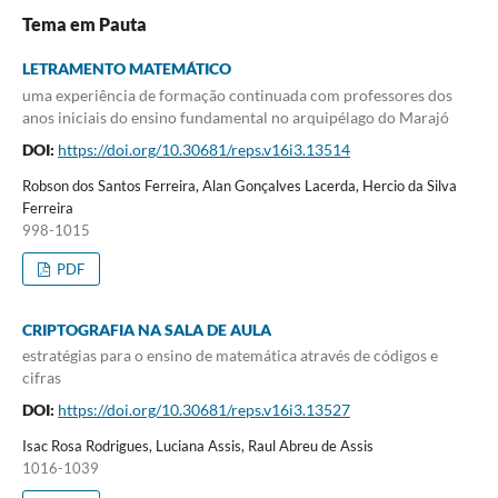
Tema em Pauta
LETRAMENTO MATEMÁTICO
uma experiência de formação continuada com professores dos
anos iniciais do ensino fundamental no arquipélago do Marajó
DOI:
https://doi.org/10.30681/reps.v16i3.13514
Robson dos Santos Ferreira, Alan Gonçalves Lacerda, Hercio da Silva
Ferreira
998-1015
PDF
CRIPTOGRAFIA NA SALA DE AULA
estratégias para o ensino de matemática através de códigos e
cifras
DOI:
https://doi.org/10.30681/reps.v16i3.13527
Isac Rosa Rodrigues, Luciana Assis, Raul Abreu de Assis
1016-1039