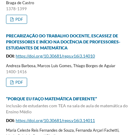
Braga de Castro
1378-1399
PDF
PRECARIZAÇÃO DO TRABALHO DOCENTE, ESCASSEZ DE
PROFESSORES E INÍCIO NA DOCÊNCIA DE PROFESSORES-
ESTUDANTES DE MATEMÁTICA
DOI:
https://doi.org/10.30681/reps.v16i3.14010
Andreza Barbosa, Marcos Luis Gomes, Thiago Borges de Aguiar
1400-1416
PDF
“PORQUE EU FAÇO MATEMÁTICA DIFERENTE”
inclusão de estudantes com TEA na sala de aula de matemática do
Ensino Médio
DOI:
https://doi.org/10.30681/reps.v16i3.14011
Maria Celeste Reis Fernandes de Souza, Fernanda Arçari Fachetti,