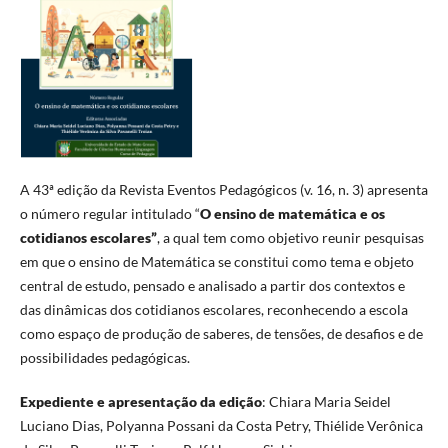
A 43ª edição da Revista Eventos Pedagógicos (v. 16, n. 3) apresenta
o número regular intitulado “
O ensino de matemática e os
cotidianos escolares”
, a qual tem como objetivo reunir pesquisas
em que o ensino de Matemática se constitui como tema e objeto
central de estudo, pensado e analisado a partir dos contextos e
das dinâmicas dos cotidianos escolares, reconhecendo a escola
como espaço de produção de saberes, de tensões, de desafios e de
possibilidades pedagógicas.
Expediente e apresentação da edição
: Chiara Maria Seidel
Luciano Dias, Polyanna Possani da Costa Petry, Thiélide Verônica