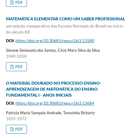
PDF
MATEMÁTICA ELEMENTAR COMO UM SABER PROFISSIONAL
um estudo comparativo das Escolas Normais do Brasil no início
do século XX
DOI:
https://doi.org/10.30681/reps.v16i3.13580
Simone Simionato dos Santos, Circe Mary Silva da Silva
1040-1058
PDF
O MATERIAL DOURADO NO PROCESSO ENSINO-
APRENDIZAGEM DE MATEMÁTICA DO ENSINO
FUNDAMENTAL I - ANOS INICIAIS
DOI:
https://doi.org/10.30681/reps.v16i3.13684
Patrícia Maria Sampaio Andrade, Terezinha Richartz
1059-1073
PDF