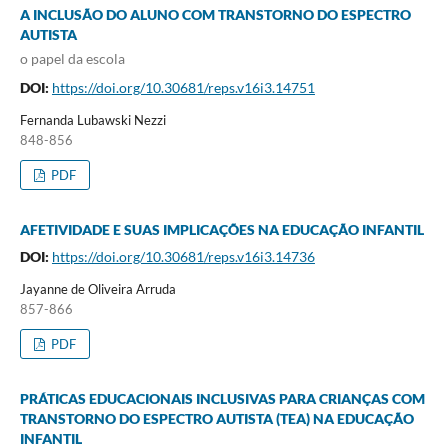
A INCLUSÃO DO ALUNO COM TRANSTORNO DO ESPECTRO
AUTISTA
o papel da escola
DOI:
https://doi.org/10.30681/reps.v16i3.14751
Fernanda Lubawski Nezzi
848-856
PDF
AFETIVIDADE E SUAS IMPLICAÇÕES NA EDUCAÇÃO INFANTIL
DOI:
https://doi.org/10.30681/reps.v16i3.14736
Jayanne de Oliveira Arruda
857-866
PDF
PRÁTICAS EDUCACIONAIS INCLUSIVAS PARA CRIANÇAS COM
TRANSTORNO DO ESPECTRO AUTISTA (TEA) NA EDUCAÇÃO
INFANTIL