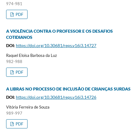
974-981
PDF
A VIOLÊNCIA CONTRA O PROFESSOR E OS DESAFIOS
COTIDIANOS
DOI:
https://doi.org/10.30681/reps.v16i3.14727
Raquel Eloisa Barbosa da Luz
982-988
PDF
A LIBRAS NO PROCESSO DE INCLUSÃO DE CRIANÇAS SURDAS
DOI:
https://doi.org/10.30681/reps.v16i3.14726
Vitória Ferreira de Souza
989-997
PDF