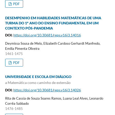
PDF
DESEMPENHO EM HABILIDADES MATEMÁTICAS DE UMA
TURMA DO 1° ANO DO ENSINO FUNDAMENTAL EM UM
CONTEXTO PÓS-PANDEMIA
DOI:
https://doi.org/10.30681/reps.v16i3.14016
Deymissa Sousa de Melo, Elizabeth Cardoso Gerhardt Manfredo,
Emilia Pimenta Oliveira
1461-1475
PDF
UNIVERSIDADE E ESCOLA EM DIÁLOGO
a Matemática como caminho de extensão
DOI:
https://doi.org/10.30681/reps.v16i3.14026
Rita de Cassia de Souza Soares Ramos, Luana Leal Alves, Leonardo
Corrêa Sabbado
1476-1485