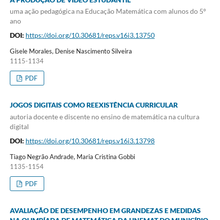
uma ação pedagógica na Educação Matemática com alunos do 5º
ano
DOI:
https://doi.org/10.30681/reps.v16i3.13750
Gisele Morales, Denise Nascimento Silveira
1115-1134
PDF
JOGOS DIGITAIS COMO REEXISTÊNCIA CURRICULAR
autoria docente e discente no ensino de matemática na cultura
digital
DOI:
https://doi.org/10.30681/reps.v16i3.13798
Tiago Negrão Andrade, Maria Cristina Gobbi
1135-1154
PDF
AVALIAÇÃO DE DESEMPENHO EM GRANDEZAS E MEDIDAS