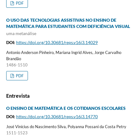
PDF
O USO DAS TECNOLOGIAS ASSISTIVAS NO ENSINO DE
MATEMÁTICA PARA ESTUDANTES COM DEFICIÊNCIA VISUAL
uma metanálise
DOI:
https://doi.org/10.30681/reps.v16i3.14029
Antonio Anderson Pinheiro, Mariana Ingrid Alves, Jorge Carvalho
Brandão
1486-1510
PDF
Entrevista
O ENSINO DE MATEMÁTICA E OS COTIDIANOS ESCOLARES
DOI:
https://doi.org/10.30681/reps.v16i3.14770
José Vinícius do Nascimento Silva, Polyanna Possani da Costa Petry
1511-1523