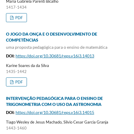
Maria Gabriela Parenti Bicalho
1417-1434
PDF
O JOGO DA ONÇA E O DESENVOLVIMENTO DE
COMPETÊNCIAS
uma proposta pedagógica para o ensino de matemática
DOI:
https://doi.org/10.30681/reps.v16i3.14013
Karine Soares da da Silva
1435-1442
PDF
INTERVENÇÃO PEDAGÓGICA PARA O ENSINO DE
TRIGONOMETRIA COM O USO DA ASTRONOMIA
DOI:
https://doi.org/10.30681/reps.v16i3.14015
Tiago Wesley de Jesus Machado, Silvio Cesar Garcia Granja
1443-1460