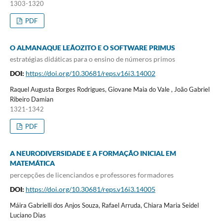
1303-1320
PDF
O ALMANAQUE LEÃOZITO E O SOFTWARE PRIMUS
estratégias didáticas para o ensino de números primos
DOI:
https://doi.org/10.30681/reps.v16i3.14002
Raquel Augusta Borges Rodrigues, Giovane Maia do Vale , João Gabriel
Ribeiro Damian
1321-1342
PDF
A NEURODIVERSIDADE E A FORMAÇÃO INICIAL EM
MATEMÁTICA
percepções de licenciandos e professores formadores
DOI:
https://doi.org/10.30681/reps.v16i3.14005
Máira Gabrielli dos Anjos Souza, Rafael Arruda, Chiara Maria Seidel
Luciano Dias