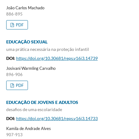
João Carlos Machado
886-895
PDF
EDUCAÇÃO SEXUAL
uma prática necessária na proteção infantil
DOI:
https://doi.org/10.30681/reps.v16i3.14739
Josivani Warmling Carvalho
896-906
PDF
EDUCAÇÃO DE JOVENS E ADULTOS
desafios de uma escolaridade
DOI:
https://doi.org/10.30681/reps.v16i3.14733
Kamila de Andrade Alves
907-913