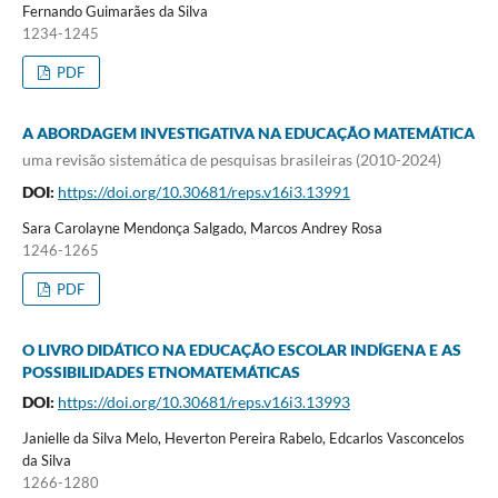
Fernando Guimarães da Silva
1234-1245
PDF
A ABORDAGEM INVESTIGATIVA NA EDUCAÇÃO MATEMÁTICA
uma revisão sistemática de pesquisas brasileiras (2010-2024)
DOI:
https://doi.org/10.30681/reps.v16i3.13991
Sara Carolayne Mendonça Salgado, Marcos Andrey Rosa
1246-1265
PDF
O LIVRO DIDÁTICO NA EDUCAÇÃO ESCOLAR INDÍGENA E AS
POSSIBILIDADES ETNOMATEMÁTICAS
DOI:
https://doi.org/10.30681/reps.v16i3.13993
Janielle da Silva Melo, Heverton Pereira Rabelo, Edcarlos Vasconcelos
da Silva
1266-1280