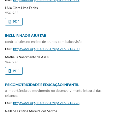
Lívia Clara Lima Farias
956-965
PDF
INCLUIR NÃO É AJUSTAR
contradições no ensino de alunos com baixa visão
DOI:
https://doi.org/10.30681/reps.v16i3.14750
Matheus Nascimento de Assis
966-973
PDF
PSICOMOTRICIDADE E EDUCAÇÃO INFANTIL
a importância do movimento no desenvolvimento integral das
crianças
DOI:
https://doi.org/10.30681/reps.v16i3.14728
Neilane Cristina Moreira dos Santos