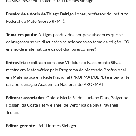
da Silva Pavanelli Troian e Ralf Hermes Siebiger.
Ensaio
: de autoria de Thiago Beirigo Lopes, professor do Instituto
Federal de Mato Grosso (IFMT).
Tema em pauta
: Artigos produzidos por pesquisadores que se
debruçaram sobre discussões relacionadas ao tema da edição - “O
ensino de matemática e os cotidianos escolares”.
Entrevista
: realizada com José Vinícius do Nascimento Silva,
mestre em Matemática pelo Programa de Mestrado Profissional
em Matemática em Rede Nacional (PROFMAT/UEPB) e integrante
da Coordenação Acadêmica Nacional do PROFMAT.
Editoras associadas
: Chiara Maria Seidel Luciano Dias, Polyanna
Possani da Costa Petry e Thiélide Verônica da Silva Pavanelli
Troian.
Editor-gerente
: Ralf Hermes Siebiger.