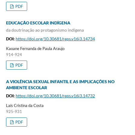
PDF
EDUCAÇÃO ESCOLAR INDÍGENA
da doutrinação ao protagonismo indígena
DOI:
https://doi.org/10.30681/reps.v16i3.14734
Kaoane Fernanda de Paula Araujo
914-924
PDF
A VIOLÊNCIA SEXUAL INFANTIL E AS IMPLICAÇÕES NO
AMBIENTE ESCOLAR
DOI:
https://doi.org/10.30681/reps.v16i3.14732
Laís Cristina da Costa
925-931
PDF