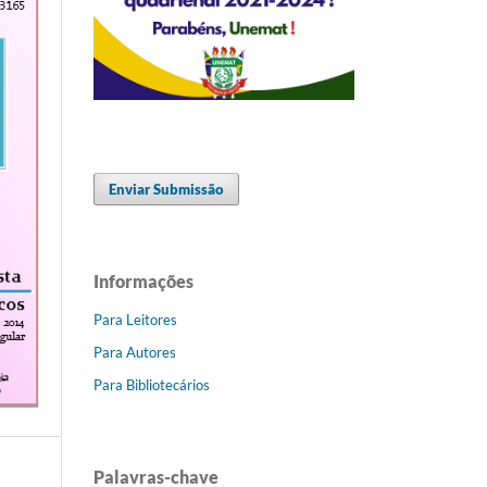
Enviar Submissão
Informações
Para Leitores
Para Autores
Para Bibliotecários
Palavras-chave