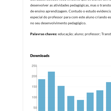
desenvolver as atividades pedagógicas, mas o transt
de ensino aprendizagem. Contudo o estudo evidencia
especial do professor para com este aluno criando es
no seu desenvolvimento pedagógico.
Palavras chaves:
educação; aluno; professor; Transt
Downloads