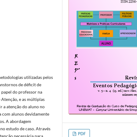
etodologias utilizadas pelos
nstornos de déficit de
o papel do professor na
Atenção, e as múltiplas
ir a atenção do aluno no
ida com alunos devidamente
nos. A abordagem
 no estudo de caso. Através
PDF
atenção necessária para