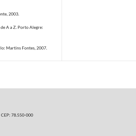
ente, 2003.
de A a Z. Porto Alegre:
lo: Martins Fontes, 2007.
T. CEP: 78.550-000