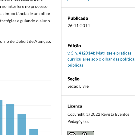
orno interfere no processo
 a importância de um olhar
Publicado
tratégias e guiando o aluno
26-11-2014
orno de Déficit de Atenção.
Edição
v. 5 n. 4 (2014): Matrizes e práticas
curriculares sob o olhar das política
públicas
Seção
Seção Livre
Licença
Copyright (c) 2022 Revista Eventos
Pedagógicos