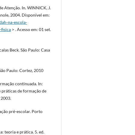
de Atenção. In. WINNICK, J.
nole, 2004. Disponível em:
dah-na-escola-
fisica
> . Acesso em: 01 set.
alas Beck. São Paulo: Casa
São Paulo: Cortez, 2010
ormação continuada. In:
 e práticas de formação de
, 2003.
ção pré-escolar. Porto
 teoria e prática. 5. ed.