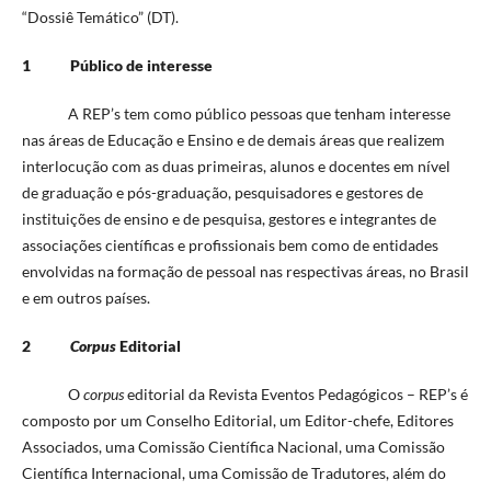
“Dossiê Temático” (DT).
1 Público de interesse
A REP’s tem como público pessoas que tenham interesse
nas áreas de Educação e Ensino e de demais áreas que realizem
interlocução com as duas primeiras, alunos e docentes em nível
de graduação e pós-graduação, pesquisadores e gestores de
instituições de ensino e de pesquisa, gestores e integrantes de
associações científicas e profissionais bem como de entidades
envolvidas na formação de pessoal nas respectivas áreas, no Brasil
e em outros países.
2
Corpus
Editorial
O
corpus
editorial da Revista Eventos Pedagógicos – REP’s é
composto por um Conselho Editorial, um Editor-chefe, Editores
Associados, uma Comissão Científica Nacional, uma Comissão
Científica Internacional, uma Comissão de Tradutores, além do