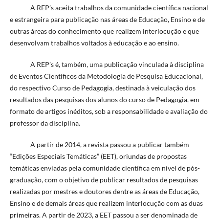
A REP’s aceita trabalhos da comunidade científica nacional
e estrangeira para publicação nas áreas de Educação, Ensino e de
outras áreas do conhecimento que realizem interlocução e que
desenvolvam trabalhos voltados à educação e ao ensino.
A REP’s é, também, uma publicação vinculada à disciplina
de Eventos Científicos da Metodologia de Pesquisa Educacional,
do respectivo Curso de Pedagogia, destinada à veiculação dos
resultados das pesquisas dos alunos do curso de Pedagogia, em
formato de artigos inéditos, sob a responsabilidade e avaliação do
professor da disciplina.
A partir de 2014, a revista passou a publicar também
“Edições Especiais Temáticas” (EET), oriundas de propostas
temáticas enviadas pela comunidade científica em nível de pós-
graduação, com o objetivo de publicar resultados de pesquisas
realizadas por mestres e doutores dentre as áreas de Educação,
Ensino e de demais áreas que realizem interlocução com as duas
primeiras. A partir de 2023, a EET passou a ser denominada de