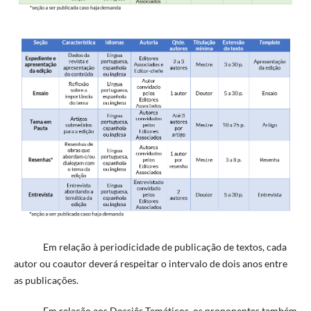
Em relação à periodicidade de publicação de textos, cada
autor ou coautor deverá respeitar o intervalo de dois anos entre
as publicações.
Em relação aos Dossiês Temáticos, os proponentes também