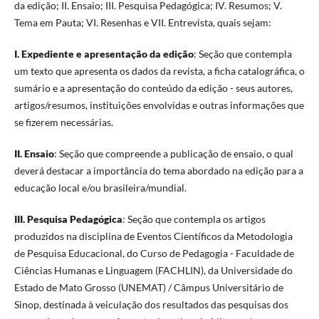
da edição; II. Ensaio; III. Pesquisa Pedagógica; IV. Resumos; V.
Tema em Pauta; VI. Resenhas e VII. Entrevista, quais sejam:
I. Expediente e apresentação da edição
: Seção que contempla
um texto que apresenta os dados da revista, a ficha catalográfica, o
sumário e a apresentação do conteúdo da edição - seus autores,
artigos/resumos, instituições envolvidas e outras informações que
se fizerem necessárias.
II. Ensaio
: Seção que compreende a publicação de ensaio, o qual
deverá destacar a importância do tema abordado na edição para a
educação local e/ou brasileira/mundial.
III. Pesquisa Pedagógica
: Seção que contempla os artigos
produzidos na disciplina de Eventos Científicos da Metodologia
de Pesquisa Educacional, do Curso de Pedagogia - Faculdade de
Ciências Humanas e Linguagem (FACHLIN), da Universidade do
Estado de Mato Grosso (UNEMAT) / Câmpus Universitário de
Sinop, destinada à veiculação dos resultados das pesquisas dos