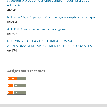
A pesquisa-ação como agente transformador na área da
educação
341
REP's - v. 16, n. 1, jan./jul. 2025 - edição completa, com capa
303
AUTISMO: inclusão em espaço religioso
257
BULLYING ESCOLAR E SEUS IMPACTOS NA
APRENDIZAGEM E SAÚDE MENTAL DOS ESTUDANTES
174
Artigos mais recentes