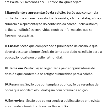
em Pauta; VI. Resenhas e VII. Entrevista, quais sejam:
I. Expediente e apresentação da edição
: Seção que contempla
um texto que apresenta os dados da revista, a ficha catalográfica, o
sumário e a apresentação do conteúdo da edição - seus autores,
artigos, instituições envolvidas e outras informações que se
fizerem necessárias.
II. Ensaio
: Seção que compreende a publicação de ensaio, o qual
deverá destacar a importância do tema abordado na edição para a
educação local e/ou brasileira/mundial.
III. Tema em Pauta
: Seção organizada pelos organizadores do
dossiê e que contempla os artigos submetidos para a edição.
IV. Resenhas
. Seção que contempla a publicação de resenhas de
obras que abordam e/ou dialogam com o tema da edição.
V. Entrevista
: Seção que compreende a publicação de entrevista
abordando a temática da respectiva edição.