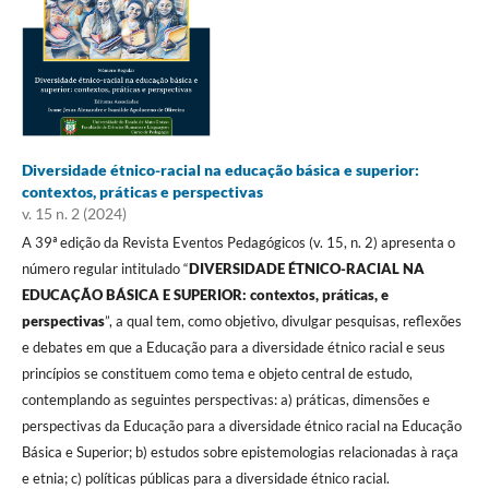
Diversidade étnico-racial na educação básica e superior:
contextos, práticas e perspectivas
v. 15 n. 2 (2024)
A 39ª edição da Revista Eventos Pedagógicos (v. 15, n. 2) apresenta o
número regular intitulado “
DIVERSIDADE ÉTNICO-RACIAL NA
EDUCAÇÃO BÁSICA E SUPERIOR: contextos, práticas, e
perspectivas
”, a qual tem, como objetivo, divulgar pesquisas, reflexões
e debates em que a Educação para a diversidade étnico racial e seus
princípios se constituem como tema e objeto central de estudo,
contemplando as seguintes perspectivas: a) práticas, dimensões e
perspectivas da Educação para a diversidade étnico racial na Educação
Básica e Superior; b) estudos sobre epistemologias relacionadas à raça
e etnia; c) políticas públicas para a diversidade étnico racial.