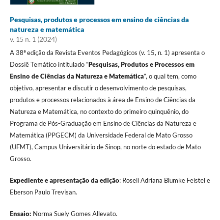
Pesquisas, produtos e processos em ensino de ciências da
natureza e matemática
v. 15 n. 1 (2024)
A 38ª edição da Revista Eventos Pedagógicos (v. 15, n. 1) apresenta o
Dossiê Temático intitulado “
Pesquisas, Produtos e Processos em
Ensino de Ciências da Natureza e Matemática
”, o qual tem, como
objetivo, apresentar e discutir o desenvolvimento de pesquisas,
produtos e processos relacionados à área de Ensino de Ciências da
Natureza e Matemática, no contexto do primeiro quinquênio, do
Programa de Pós-Graduação em Ensino de Ciências da Natureza e
Matemática (PPGECM) da Universidade Federal de Mato Grosso
(UFMT), Campus Universitário de Sinop, no norte do estado de Mato
Grosso.
Expediente e apresentação da edição
: Roseli Adriana Blümke Feistel e
Eberson Paulo Trevisan.
Ensaio:
Norma Suely Gomes Allevato.