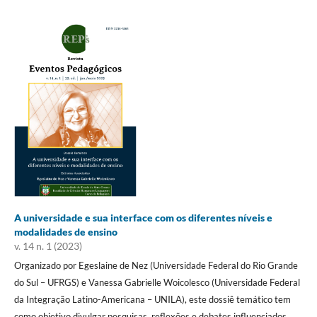
A universidade e sua interface com os diferentes níveis e
modalidades de ensino
v. 14 n. 1 (2023)
Organizado por Egeslaine de Nez (Universidade Federal do Rio Grande
do Sul – UFRGS) e Vanessa Gabrielle Woicolesco (Universidade Federal
da Integração Latino-Americana – UNILA), este dossiê temático tem
como objetivo divulgar pesquisas, reflexões e debates influenciados