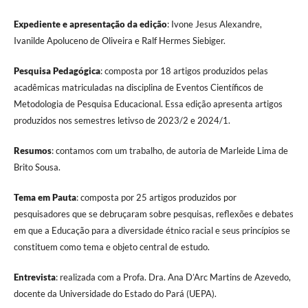
Expediente e apresentação da edição
: Ivone Jesus Alexandre,
Ivanilde Apoluceno de Oliveira e Ralf Hermes Siebiger.
Pesquisa Pedagógica
: composta por 18 artigos produzidos pelas
acadêmicas matriculadas na disciplina de Eventos Científicos de
Metodologia de Pesquisa Educacional. Essa edição apresenta artigos
produzidos nos semestres letivso de 2023/2 e 2024/1.
Resumos
: contamos com um trabalho, de autoria de Marleide Lima de
Brito Sousa.
Tema em Pauta
: composta por 25 artigos produzidos por
pesquisadores que se debruçaram sobre pesquisas, reflexões e debates
em que a Educação para a diversidade étnico racial e seus princípios se
constituem como tema e objeto central de estudo.
Entrevista
: realizada com a Profa. Dra. Ana D’Arc Martins de Azevedo,
docente da Universidade do Estado do Pará (UEPA).