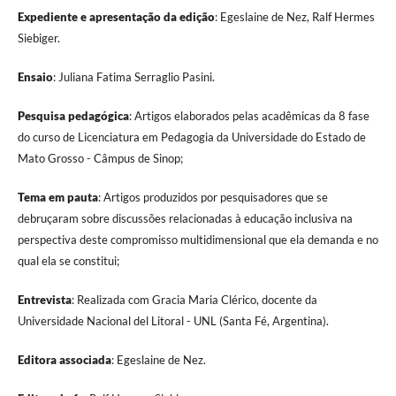
Expediente e apresentação da edição
: Egeslaine de Nez, Ralf Hermes
Siebiger.
Ensaio
: Juliana Fatima Serraglio Pasini.
Pesquisa pedagógica
: Artigos elaborados pelas acadêmicas da 8 fase
do curso de Licenciatura em Pedagogia da Universidade do Estado de
Mato Grosso - Câmpus de Sinop;
Tema em pauta
: Artigos produzidos por pesquisadores que se
debruçaram sobre discussões relacionadas à educação inclusiva na
perspectiva deste compromisso multidimensional que ela demanda e no
qual ela se constitui;
Entrevista
: Realizada com Gracia Maria Clérico, docente da
Universidade Nacional del Litoral - UNL (Santa Fé, Argentina).
Editora associada
: Egeslaine de Nez.