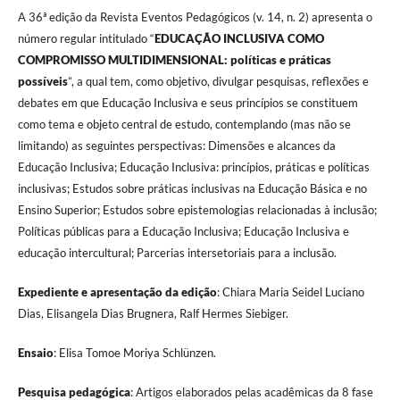
A 36ª edição da Revista Eventos Pedagógicos (v. 14, n. 2) apresenta o
número regular intitulado “
EDUCAÇÃO INCLUSIVA COMO
COMPROMISSO MULTIDIMENSIONAL: políticas e práticas
possíveis
”, a qual tem, como objetivo, divulgar pesquisas, reflexões e
debates em que Educação Inclusiva e seus princípios se constituem
como tema e objeto central de estudo, contemplando (mas não se
limitando) as seguintes perspectivas: Dimensões e alcances da
Educação Inclusiva; Educação Inclusiva: princípios, práticas e políticas
inclusivas; Estudos sobre práticas inclusivas na Educação Básica e no
Ensino Superior; Estudos sobre epistemologias relacionadas à inclusão;
Políticas públicas para a Educação Inclusiva; Educação Inclusiva e
educação intercultural; Parcerias intersetoriais para a inclusão.
Expediente e apresentação da edição
: Chiara Maria Seidel Luciano
Dias, Elisangela Dias Brugnera, Ralf Hermes Siebiger.
Ensaio
: Elisa Tomoe Moriya Schlünzen.
Pesquisa pedagógica
: Artigos elaborados pelas acadêmicas da 8 fase