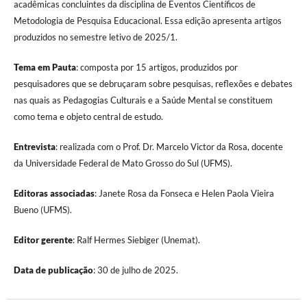
acadêmicas concluintes da disciplina de Eventos Científicos de
Metodologia de Pesquisa Educacional. Essa edição apresenta artigos
produzidos no semestre letivo de 2025/1.
Tema em Pauta
: composta por 15 artigos, produzidos por
pesquisadores que se debruçaram sobre pesquisas, reflexões e debates
nas quais as Pedagogias Culturais e a Saúde Mental se constituem
como tema e objeto central de estudo.
Entrevista
: realizada com o Prof. Dr. Marcelo Victor da Rosa, docente
da Universidade Federal de Mato Grosso do Sul (UFMS).
Editoras associadas
: Janete Rosa da Fonseca e Helen Paola Vieira
Bueno (UFMS).
Editor gerente
: Ralf Hermes Siebiger (Unemat).
Data de publicação
: 30 de julho de 2025.