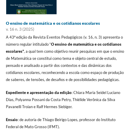
O ensino de matemática e os cotidianos escolares
v. 16 n. 3 (2025)
A 43ª edição da Revista Eventos Pedagógicos (v. 16, n. 3) apresenta o
número regular intitulado “
O ensino de matemática e os cotidianos
escolares”
, a qual tem como objetivo reunir pesquisas em que o ensino
de Matemática se constitui como tema e objeto central de estudo,
pensado e analisado a partir dos contextos e das dinâmicas dos
cotidianos escolares, reconhecendo a escola como espaço de produção
de saberes, de tensões, de desafios e de possibilidades pedagógicas.
Expediente e apresentação da edição
: Chiara Maria Seidel Luciano
Dias, Polyanna Possani da Costa Petry, Thiélide Verônica da Silva
Pavanelli Troian e Ralf Hermes Siebiger.
Ensaio
: de autoria de Thiago Beirigo Lopes, professor do Instituto
Federal de Mato Grosso (IFMT).