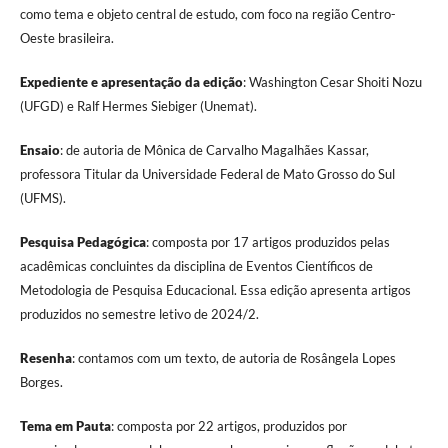
como tema e objeto central de estudo, com foco na região Centro-
Oeste brasileira.
Expediente e apresentação da edição
: Washington Cesar Shoiti Nozu
(UFGD) e Ralf Hermes Siebiger (Unemat).
Ensaio
: de autoria de Mônica de Carvalho Magalhães Kassar,
professora Titular da Universidade Federal de Mato Grosso do Sul
(UFMS).
Pesquisa Pedagógica
: composta por 17 artigos produzidos pelas
acadêmicas concluintes da disciplina de Eventos Científicos de
Metodologia de Pesquisa Educacional. Essa edição apresenta artigos
produzidos no semestre letivo de 2024/2.
Resenha
: contamos com um texto, de autoria de Rosângela Lopes
Borges.
Tema em Pauta
: composta por 22 artigos, produzidos por