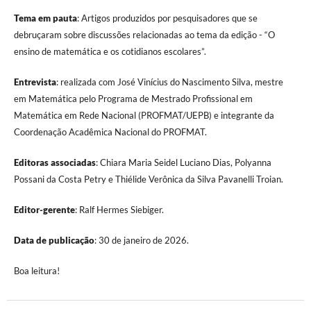
Tema em pauta
: Artigos produzidos por pesquisadores que se
debruçaram sobre discussões relacionadas ao tema da edição - “O
ensino de matemática e os cotidianos escolares”.
Entrevista
: realizada com José Vinícius do Nascimento Silva, mestre
em Matemática pelo Programa de Mestrado Profissional em
Matemática em Rede Nacional (PROFMAT/UEPB) e integrante da
Coordenação Acadêmica Nacional do PROFMAT.
Editoras associadas
: Chiara Maria Seidel Luciano Dias, Polyanna
Possani da Costa Petry e Thiélide Verônica da Silva Pavanelli Troian.
Editor-gerente
: Ralf Hermes Siebiger.
Data de publicação
: 30 de janeiro de 2026.
Boa leitura!