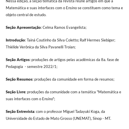
Nessa edição, a seção temática da revista reúne artigos em que a
Matemática e suas interfaces com o Ensino se constituem como tema e
objeto central de estudo.
Seção Apresentação
: Celma Ramos Evangelista;
Introdução
: Tainá Coutinho da Silva Coletto; Ralf Hermes Siebiger;
Thiélide Verônica da Silva Pavanelli Troian;
Seção Artigos
: produções de artigos pelas acadêmicas da 8a. fase de
Pedagogia - semestre 2022/1;
Seção Resumos
: produções da comunidade em forma de resumos;
Seção Livre
: produções da comunidade com a temática "Matemática e
suas interfaces com o Ensino";
Seção Entrevista
: com o professor Miguel Tadayuki Koga, da
Universidade do Estado de Mato Grosso (UNEMAT), Sinop - MT.