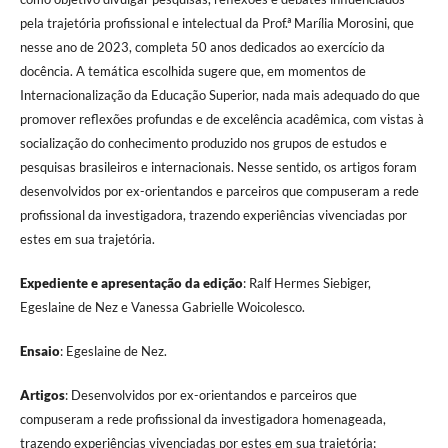
pela trajetória profissional e intelectual da Prof.ª Marília Morosini, que
nesse ano de 2023, completa 50 anos dedicados ao exercício da
docência. A temática escolhida sugere que, em momentos de
Internacionalização da Educação Superior, nada mais adequado do que
promover reflexões profundas e de excelência acadêmica, com vistas à
socialização do conhecimento produzido nos grupos de estudos e
pesquisas brasileiros e internacionais. Nesse sentido, os artigos foram
desenvolvidos por ex-orientandos e parceiros que compuseram a rede
profissional da investigadora, trazendo experiências vivenciadas por
estes em sua trajetória.
Expediente e apresentação da edição
: Ralf Hermes Siebiger,
Egeslaine de Nez e Vanessa Gabrielle Woicolesco.
Ensaio
: Egeslaine de Nez.
Artigos
: Desenvolvidos por ex-orientandos e parceiros que
compuseram a rede profissional da investigadora homenageada,
trazendo experiências vivenciadas por estes em sua trajetória;