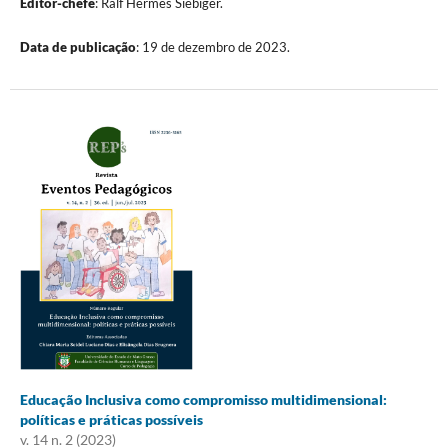
Editor-chefe
: Ralf Hermes Siebiger.
Data de publicação
: 19 de dezembro de 2023.
Educação Inclusiva como compromisso multidimensional:
políticas e práticas possíveis
v. 14 n. 2 (2023)