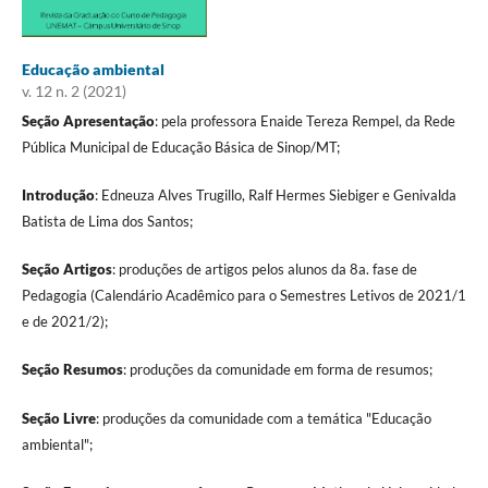
Educação ambiental
v. 12 n. 2 (2021)
Seção Apresentação
: pela professora Enaide Tereza Rempel, da Rede
Pública Municipal de Educação Básica de Sinop/MT;
Introdução
: Edneuza Alves Trugillo, Ralf Hermes Siebiger e Genivalda
Batista de Lima dos Santos;
Seção Artigos
: produções de artigos pelos alunos da 8a. fase de
Pedagogia (Calendário Acadêmico para o Semestres Letivos de 2021/1
e de 2021/2);
Seção Resumos
: produções da comunidade em forma de resumos;
Seção Livre
: produções da comunidade com a temática "Educação
ambiental";