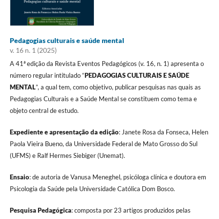
Pedagogias culturais e saúde mental
v. 16 n. 1 (2025)
A 41ª edição da Revista Eventos Pedagógicos (v. 16, n. 1) apresenta o
número regular intitulado “
PEDAGOGIAS CULTURAIS E SAÚDE
MENTAL
”, a qual tem, como objetivo, publicar pesquisas nas quais as
Pedagogias Culturais e a Saúde Mental se constituem como tema e
objeto central de estudo.
Expediente e apresentação da edição
: Janete Rosa da Fonseca, Helen
Paola Vieira Bueno, da Universidade Federal de Mato Grosso do Sul
(UFMS) e Ralf Hermes Siebiger (Unemat).
Ensaio
: de autoria de Vanusa Meneghel, psicóloga clínica e doutora em
Psicologia da Saúde pela Universidade Católica Dom Bosco.
Pesquisa Pedagógica
: composta por 23 artigos produzidos pelas