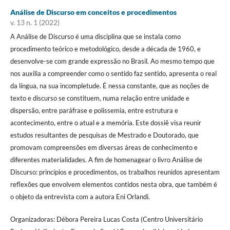
Análise de Discurso em conceitos e procedimentos
v. 13 n. 1 (2022)
A Análise de Discurso é uma disciplina que se instala como
procedimento teórico e metodológico, desde a década de 1960, e
desenvolve-se com grande expressão no Brasil. Ao mesmo tempo que
nos auxilia a compreender como o sentido faz sentido, apresenta o real
da língua, na sua incompletude. É nessa constante, que as noções de
texto e discurso se constituem, numa relação entre unidade e
dispersão, entre paráfrase e polissemia, entre estrutura e
acontecimento, entre o atual e a memória. Este dossiê visa reunir
estudos resultantes de pesquisas de Mestrado e Doutorado, que
promovam compreensões em diversas áreas de conhecimento e
diferentes materialidades. A fim de homenagear o livro Análise de
Discurso: princípios e procedimentos, os trabalhos reunidos apresentam
reflexões que envolvem elementos contidos nesta obra, que também é
o objeto da entrevista com a autora Eni Orlandi.
Organizadoras: Débora Pereira Lucas Costa (Centro Universitário