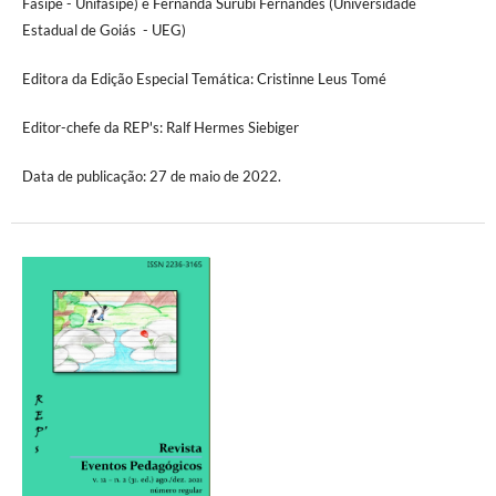
Fasipe - Unifasipe) e Fernanda Surubi Fernandes (Universidade
Estadual de Goiás - UEG)
Editora da Edição Especial Temática: Cristinne Leus Tomé
Editor-chefe da REP's: Ralf Hermes Siebiger
Data de publicação: 27 de maio de 2022.