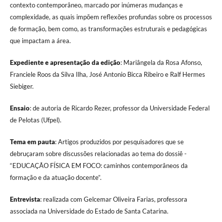
contexto contemporâneo, marcado por inúmeras mudanças e
complexidade, as quais impõem reflexões profundas sobre os processos
de formação, bem como, as transformações estruturais e pedagógicas
que impactam a área.
Expediente e apresentação da edição
: Mariângela da Rosa Afonso,
Franciele Roos da Silva Ilha, José Antonio Bicca Ribeiro e Ralf Hermes
Siebiger.
Ensaio
: de autoria de Ricardo Rezer, professor da Universidade Federal
de Pelotas (Ufpel).
Tema em pauta
: Artigos produzidos por pesquisadores que se
debruçaram sobre discussões relacionadas ao tema do dossiê -
“EDUCAÇÃO FÍSICA EM FOCO: caminhos contemporâneos da
formação e da atuação docente”.
Entrevista
: realizada com Gelcemar Oliveira Farias, professora
associada na Universidade do Estado de Santa Catarina.