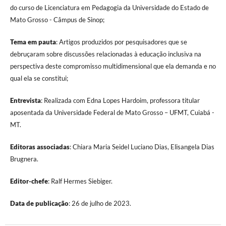
do curso de Licenciatura em Pedagogia da Universidade do Estado de
Mato Grosso - Câmpus de Sinop;
Tema em pauta
: Artigos produzidos por pesquisadores que se
debruçaram sobre discussões relacionadas à educação inclusiva na
perspectiva deste compromisso multidimensional que ela demanda e no
qual ela se constitui;
Entrevista
: Realizada com Edna Lopes Hardoim, professora titular
aposentada da Universidade Federal de Mato Grosso – UFMT, Cuiabá -
MT.
Editoras associadas
: Chiara Maria Seidel Luciano Dias, Elisangela Dias
Brugnera.
Editor-chefe
: Ralf Hermes Siebiger.
Data de publicação
: 26 de julho de 2023.