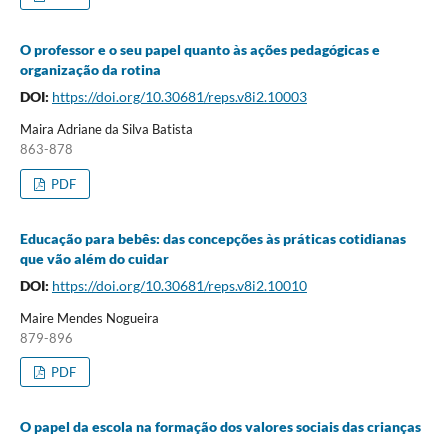
O professor e o seu papel quanto às ações pedagógicas e
organização da rotina
DOI:
https://doi.org/10.30681/reps.v8i2.10003
Maira Adriane da Silva Batista
863-878
PDF
Educação para bebês: das concepções às práticas cotidianas
que vão além do cuidar
DOI:
https://doi.org/10.30681/reps.v8i2.10010
Maire Mendes Nogueira
879-896
PDF
O papel da escola na formação dos valores sociais das crianças