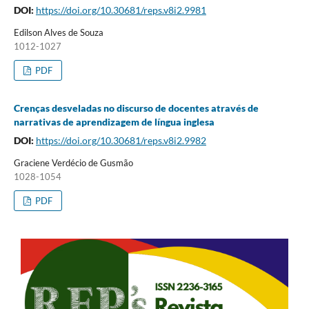
DOI:
https://doi.org/10.30681/reps.v8i2.9981
Edilson Alves de Souza
1012-1027
PDF
Crenças desveladas no discurso de docentes através de
narrativas de aprendizagem de língua inglesa
DOI:
https://doi.org/10.30681/reps.v8i2.9982
Graciene Verdécio de Gusmão
1028-1054
PDF