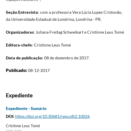
Seção Entrevista
: com a professora Vera Lúcia Lopes Cristovão,
da Universidade Estadual de Londrina, Londrina - PR.
Organizadoras
: Juliana Freitag Schweikart e Cristinne Leus Tomé
Editora-chefe
: Cristinne Leus Tomé
Data de publicação
: 08 de dezembro de 2017.
Publicado:
08-12-2017
Expediente
Expediente - Sumário
DOI:
https://doi.org/10.30681/reps.v8i2.10026
Cristinne Leus Tomé