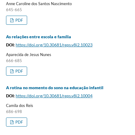
Anne Caroline dos Santos Nascimento
645-665
PDF
As relações entre escola e família
DOI:
https://doi.org/10.30681/reps.v8i2.10023
Aparecida de Jesus Nunes
666-685
PDF
A rotina no momento do sono na educação infantil
DOI:
https://doi.org/10.30681/reps.v8i2.10004
Camila dos Reis
686-698
PDF