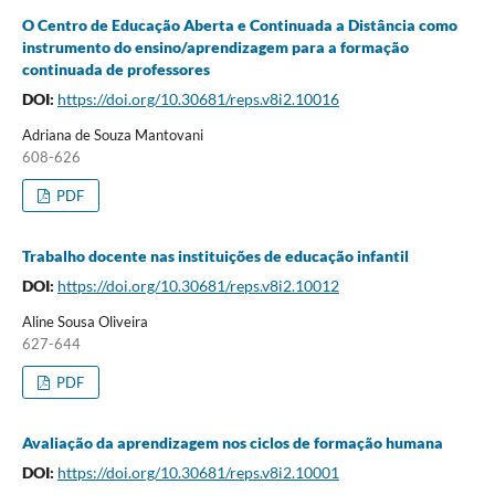
O Centro de Educação Aberta e Continuada a Distância como
instrumento do ensino/aprendizagem para a formação
continuada de professores
DOI:
https://doi.org/10.30681/reps.v8i2.10016
Adriana de Souza Mantovani
608-626
PDF
Trabalho docente nas instituições de educação infantil
DOI:
https://doi.org/10.30681/reps.v8i2.10012
Aline Sousa Oliveira
627-644
PDF
Avaliação da aprendizagem nos ciclos de formação humana
DOI:
https://doi.org/10.30681/reps.v8i2.10001