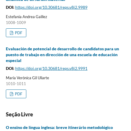
DOI:
https://doi.org/10.30681/reps.v8i2.9989
Estefania Andrea Gaillez
1008-1009
PDF
Evaluación de potencial de desarrollo de candidatos para un
puesto de trabajo en dirección de una escuela de educación
especial
DOI:
https://doi.org/10.30681/reps.v8i2.9991
María Verónica Gil Uliarte
1010-1011
PDF
Seção Livre
O ensino de língua inglesa: breve itinerário metodológico