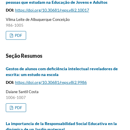
pessoas que estudam na Educação de Jovens e Adultos
DOI:
https://doi.org/10.30681/reps.v8i2.10017
Vilma Leite de Albuquerque Conceição
986-1005
PDF
Seção Resumos
Gestos de alunos com deficiência intelectual reveladores de
escrita: um estudo na escola
DOI:
https://doi.org/10.30681/reps.v8i2.9986
Daiane Santil Costa
1006-1007
PDF
La importancia de la Responsabilidad Social Educativa en la
dinámica de un Jardín maternal