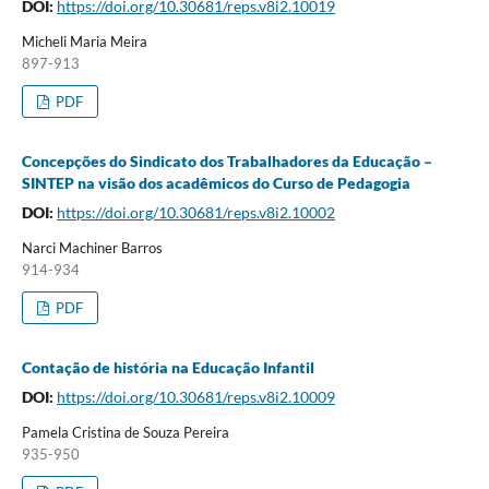
DOI:
https://doi.org/10.30681/reps.v8i2.10019
Micheli Maria Meira
897-913
PDF
Concepções do Sindicato dos Trabalhadores da Educação –
SINTEP na visão dos acadêmicos do Curso de Pedagogia
DOI:
https://doi.org/10.30681/reps.v8i2.10002
Narci Machiner Barros
914-934
PDF
Contação de história na Educação Infantil
DOI:
https://doi.org/10.30681/reps.v8i2.10009
Pamela Cristina de Souza Pereira
935-950