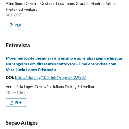
Aline Sousa Oliveira, Cristinne Leus Tomé, Graciele Manfroi, Juliana
Freitag Schweikart
601-607
PDF
Entrevista
Movimentos de pesquisas em ensino e aprendizagem de línguas
estrangeiras em diferentes contextos - Uma entrevista com
Vera Lúcia Lopes Cristovão
DOI:
https://doi.org/10.30681/reps.v8i2.9987
Vera Lúcia Lopes Cristovão; Juliana Freitag Schweikart
1055-1065
PDF
Seção Artigos