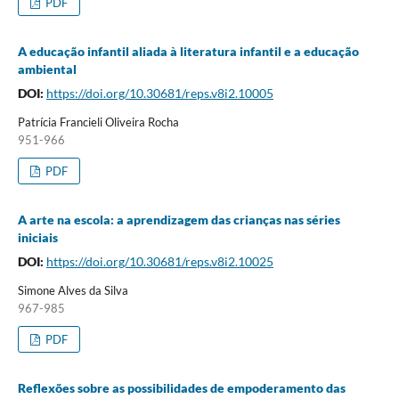
PDF
A educação infantil aliada à literatura infantil e a educação
ambiental
DOI:
https://doi.org/10.30681/reps.v8i2.10005
Patrícia Francieli Oliveira Rocha
951-966
PDF
A arte na escola: a aprendizagem das crianças nas séries
iniciais
DOI:
https://doi.org/10.30681/reps.v8i2.10025
Simone Alves da Silva
967-985
PDF
Reflexões sobre as possibilidades de empoderamento das