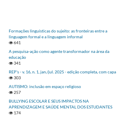
Formações linguísticas do sujeito: as fronteiras entre a
linguagem formal e a linguagem informal
641
A pesquisa-ação como agente transformador na área da
educação
341
REP's - v. 16, n. 1, jan./jul. 2025 - edição completa, com capa
303
AUTISMO: inclusão em espaço religioso
257
BULLYING ESCOLAR E SEUS IMPACTOS NA
APRENDIZAGEM E SAÚDE MENTAL DOS ESTUDANTES
174