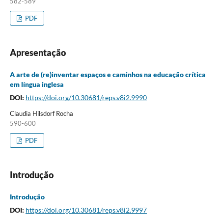
582-589
PDF
Apresentação
A arte de (re)inventar espaços e caminhos na educação crítica
em língua inglesa
DOI:
https://doi.org/10.30681/reps.v8i2.9990
Claudia Hilsdorf Rocha
590-600
PDF
Introdução
Introdução
DOI:
https://doi.org/10.30681/reps.v8i2.9997