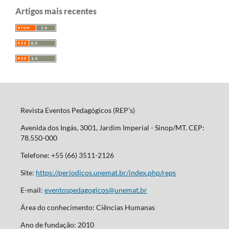
Artigos mais recentes
Revista Eventos Pedagógicos (REP’s)
Avenida dos Ingás, 3001, Jardim Imperial - Sinop/MT. CEP:
78.550-000
Telefone: +55 (66) 3511-2126
Site:
https://periodicos.unemat.br/index.php/reps
E-mail:
eventospedagogicos@unemat.br
Área do conhecimento: Ciências Humanas
Ano de fundação: 2010