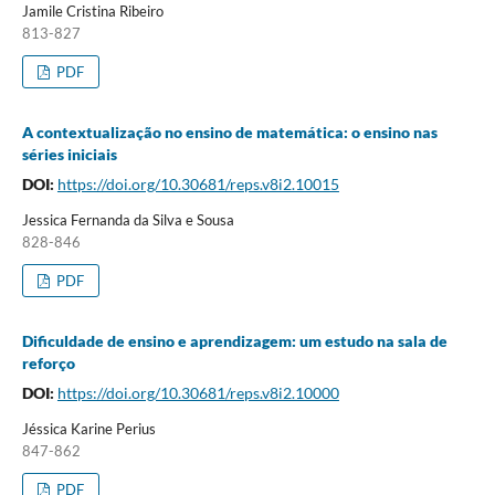
Jamile Cristina Ribeiro
813-827
PDF
A contextualização no ensino de matemática: o ensino nas
séries iniciais
DOI:
https://doi.org/10.30681/reps.v8i2.10015
Jessica Fernanda da Silva e Sousa
828-846
PDF
Dificuldade de ensino e aprendizagem: um estudo na sala de
reforço
DOI:
https://doi.org/10.30681/reps.v8i2.10000
Jéssica Karine Perius
847-862
PDF