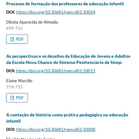
Processo de formação dos professores de educação infantil
DOI:
https://doi.org/10.30681/reps.v8i2.10024
Dilcéia Aparecida de Almeida
699-713
PDF
As perspectivas e os desafios da Educação de Jovens e Adultos
da Escola Nova Chance do Sistema Penitenciário de Sinop
DOI:
https://doi.org/10.30681/reps.v8i2.10011
Elaine Marcilio
714-733
PDF
A contação de história como prática pedagógica na educação
infantil
DOI:
https://doi.org/10.30681/reps.v8i2.10008