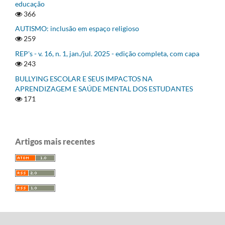
educação
366
AUTISMO: inclusão em espaço religioso
259
REP's - v. 16, n. 1, jan./jul. 2025 - edição completa, com capa
243
BULLYING ESCOLAR E SEUS IMPACTOS NA
APRENDIZAGEM E SAÚDE MENTAL DOS ESTUDANTES
171
Artigos mais recentes