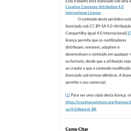
Este trabalho está licenciado sob uma l
Creative Commons Attribution 4.0
International License
.
O conteúdo deste periódico est
licenciado sob CC BY-SA 4.0 (Atribuiçã
Compartilha-Igual 4.0 Internacional)
[1
licença permite que os reutilizadores
distribuam, remixem, adaptem e
desenvolvam o conteúdo em qualquer 
ou formato, desde que a atribuição sej
ao criador e que o conteúdo modificado
licenciado sob termos idênticos. A licen
permite o uso comercial.
[1]
Para ver uma cópia desta licença, vis
https://creativecommons.org/licenses/
sa/4.0/deed.pt_BR
.
Como Citar