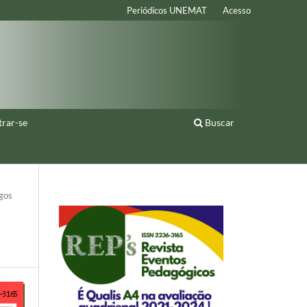
Periódicos UNEMAT
Acesso
trar-se
Buscar
gos