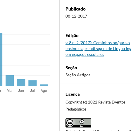
Publicado
08-12-2017
Edição
v. 8 n. 2 (2017): Caminhos no/para o
ensino e aprendizagem de Língua Ing
em espaços escolares
Seção
Seção Artigos
Licença
Copyright (c) 2022 Revista Eventos
Pedagógicos