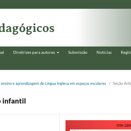
ual
Diretrizes para autores
Submissão
Notícias
Regis
o ensino e aprendizagem de Língua Inglesa em espaços escolares
/
Seção Arti
 infantil