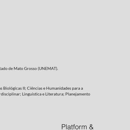
Estado de Mato Grosso (UNEMAT).
s Biológicas II; Ciências e Humanidades para a
rdisciplinar; Linguística e Literatura; Planejamento