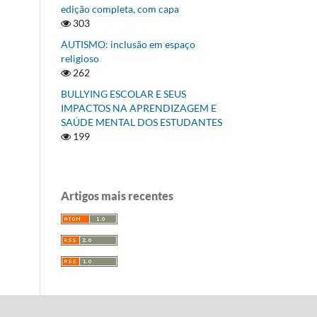
edição completa, com capa
303
AUTISMO: inclusão em espaço
religioso
262
BULLYING ESCOLAR E SEUS
IMPACTOS NA APRENDIZAGEM E
SAÚDE MENTAL DOS ESTUDANTES
199
Artigos mais recentes