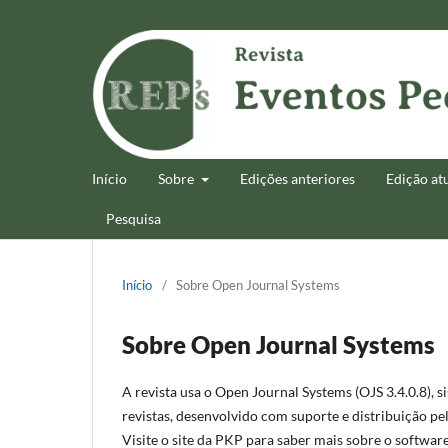
Início
Sobre
Edições anteriores
Edição at
Pesquisa
Início
/
Sobre Open Journal Systems
Sobre Open Journal Systems
A revista usa o Open Journal Systems (OJS 3.4.0.8), s
revistas, desenvolvido com suporte e distribuição pe
Visite o site da PKP para saber mais sobre o software