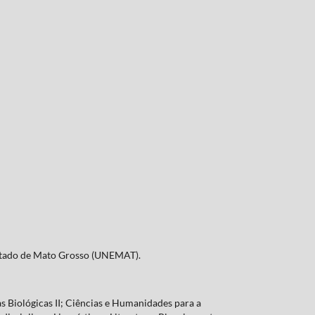
Estado de Mato Grosso (UNEMAT).
s Biológicas II; Ciências e Humanidades para a