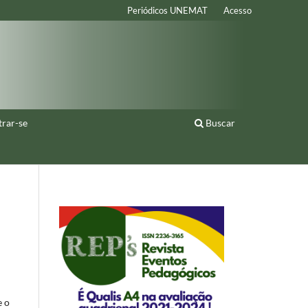
Periódicos UNEMAT
Acesso
trar-se
Buscar
e o