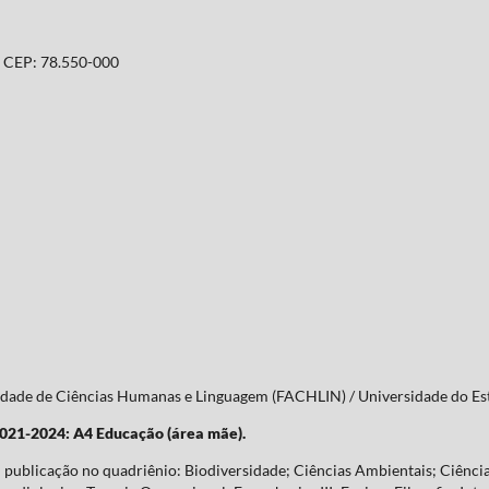
T. CEP: 78.550-000
culdade de Ciências Humanas e Linguagem (FACHLIN) / Universidade do 
2021-2024: A4 Educação (área mãe).
publicação no quadriênio: Biodiversidade; Ciências Ambientais; Ciência