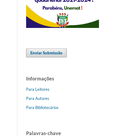
Enviar Submissão
Informações
Para Leitores
Para Autores
Para Bibliotecários
Palavras-chave