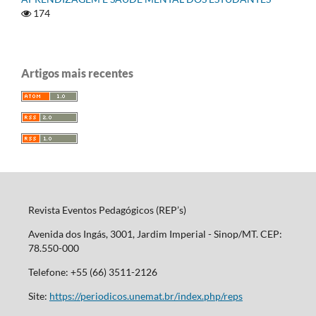
174
Artigos mais recentes
Revista Eventos Pedagógicos (REP’s)
Avenida dos Ingás, 3001, Jardim Imperial - Sinop/MT. CEP:
78.550-000
Telefone: +55 (66) 3511-2126
Site:
https://periodicos.unemat.br/index.php/reps