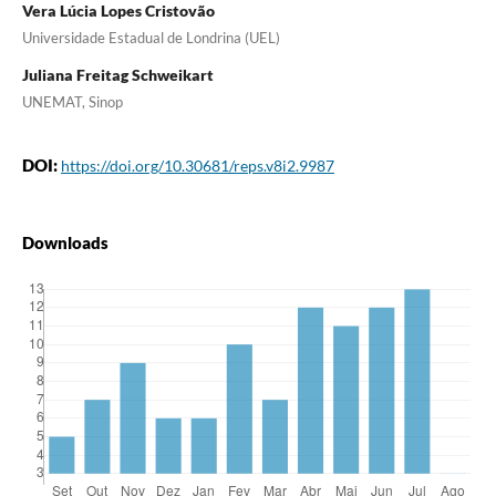
Vera Lúcia Lopes Cristovão
Universidade Estadual de Londrina (UEL)
Juliana Freitag Schweikart
UNEMAT, Sinop
DOI:
https://doi.org/10.30681/reps.v8i2.9987
Downloads