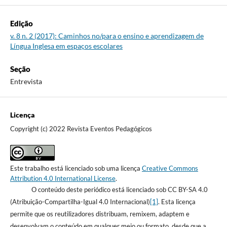
Edição
v. 8 n. 2 (2017): Caminhos no/para o ensino e aprendizagem de
Língua Inglesa em espaços escolares
Seção
Entrevista
Licença
Copyright (c) 2022 Revista Eventos Pedagógicos
Este trabalho está licenciado sob uma licença
Creative Commons
Attribution 4.0 International License
.
O conteúdo deste periódico está licenciado sob CC BY-SA 4.0
(Atribuição-Compartilha-Igual 4.0 Internacional)
[1]
. Esta licença
permite que os reutilizadores distribuam, remixem, adaptem e
desenvolvam o conteúdo em qualquer meio ou formato, desde que a