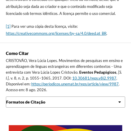
atribuição seja dada ao criador e que o conteúdo modificado seja
licenciado sob termos idênticos. A licença permite o uso comercial.
[1]
Para ver uma cópia desta licença, visite:
https://creativecommons.org/licenses/by-sa/4.0/deed.pt_BR
.
Como Citar
CRISTOVÃO, Vera Lúcia Lopes. Movimentos de pesquisas em ensino e
aprendizagem de línguas estrangeiras em diferentes contextos - Uma
entrevista com Vera Lúcia Lopes Cristovão.
Eventos Pedagógicos
,
[S.
l.]
, v. 8, n. 2, p. 1055–1065, 2017. DOI:
10.30681/reps.v8i2.9987
.
Disponível em:
https://periodicos.unemat.br/reps/article/view/9987
.
Acesso em: 8 ago. 2026.
Formatos de Citação