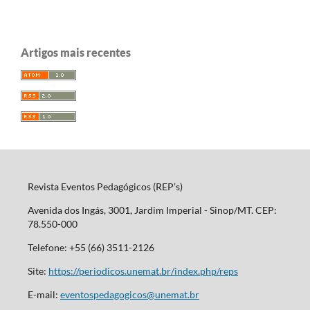
Artigos mais recentes
Revista Eventos Pedagógicos (REP’s)
Avenida dos Ingás, 3001, Jardim Imperial - Sinop/MT. CEP:
78.550-000
Telefone: +55 (66) 3511-2126
Site:
https://periodicos.unemat.br/index.php/reps
E-mail:
eventospedagogicos@unemat.br