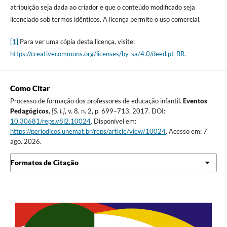
atribuição seja dada ao criador e que o conteúdo modificado seja
licenciado sob termos idênticos. A licença permite o uso comercial.
[1]
Para ver uma cópia desta licença, visite:
https://creativecommons.org/licenses/by-sa/4.0/deed.pt_BR
.
Como Citar
Processo de formação dos professores de educação infantil.
Eventos
Pedagógicos
,
[S. l.]
, v. 8, n. 2, p. 699–713, 2017. DOI:
10.30681/reps.v8i2.10024
. Disponível em:
https://periodicos.unemat.br/reps/article/view/10024
. Acesso em: 7
ago. 2026.
Formatos de Citação