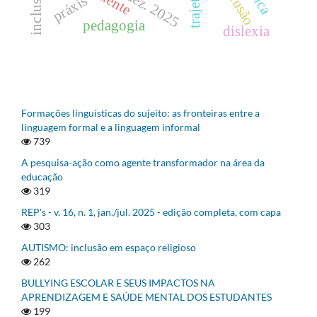
nov./dez. 2025
inclusão
práxis
pedagogia
dislexia
Formações linguísticas do sujeito: as fronteiras entre a
linguagem formal e a linguagem informal
739
A pesquisa-ação como agente transformador na área da
educação
319
REP's - v. 16, n. 1, jan./jul. 2025 - edição completa, com capa
303
AUTISMO: inclusão em espaço religioso
262
BULLYING ESCOLAR E SEUS IMPACTOS NA
APRENDIZAGEM E SAÚDE MENTAL DOS ESTUDANTES
199