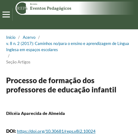
Início
/
Acervo
/
v. 8 n. 2 (2017): Caminhos no/para o ensino e aprendizagem de Língua
Inglesa em espaços escolares
/
Seção Artigos
Processo de formação dos
professores de educação infantil
Dilcéia Aparecida de Almeida
DOI:
https://doi.org/10.30681/reps.v8i2.10024