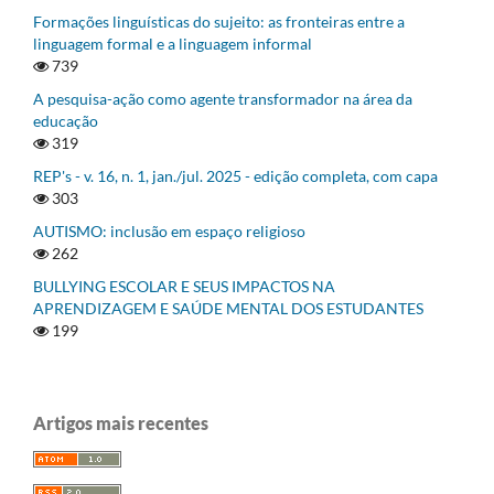
Formações linguísticas do sujeito: as fronteiras entre a
linguagem formal e a linguagem informal
739
A pesquisa-ação como agente transformador na área da
educação
319
REP's - v. 16, n. 1, jan./jul. 2025 - edição completa, com capa
303
AUTISMO: inclusão em espaço religioso
262
BULLYING ESCOLAR E SEUS IMPACTOS NA
APRENDIZAGEM E SAÚDE MENTAL DOS ESTUDANTES
199
Artigos mais recentes