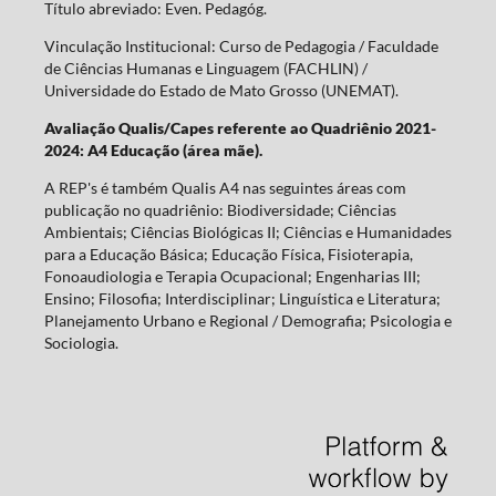
Título abreviado: Even. Pedagóg.
Vinculação Institucional: Curso de Pedagogia / Faculdade
de Ciências Humanas e Linguagem (FACHLIN) /
Universidade do Estado de Mato Grosso (UNEMAT).
Avaliação Qualis/Capes referente ao Quadriênio 2021-
2024: A4 Educação (área mãe).
A REP's é também Qualis A4 nas seguintes áreas com
publicação no quadriênio: Biodiversidade; Ciências
Ambientais; Ciências Biológicas II; Ciências e Humanidades
para a Educação Básica; Educação Física, Fisioterapia,
Fonoaudiologia e Terapia Ocupacional; Engenharias III;
Ensino; Filosofia; Interdisciplinar; Linguística e Literatura;
Planejamento Urbano e Regional / Demografia; Psicologia e
Sociologia.