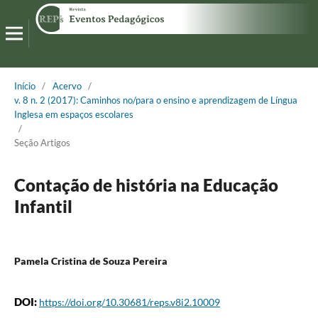
Início
/
Acervo
/
v. 8 n. 2 (2017): Caminhos no/para o ensino e aprendizagem de Língua
Inglesa em espaços escolares
/
Seção Artigos
Contação de história na Educação
Infantil
Pamela Cristina de Souza Pereira
DOI:
https://doi.org/10.30681/reps.v8i2.10009