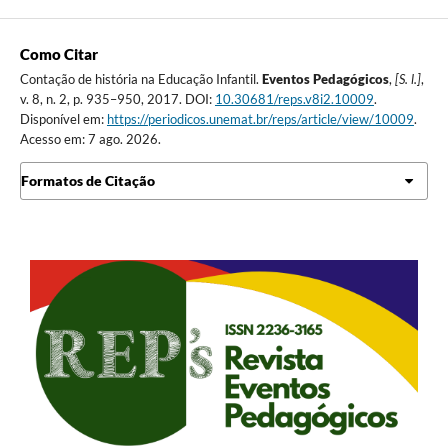
Como Citar
Contação de história na Educação Infantil.
Eventos Pedagógicos
,
[S. l.]
,
v. 8, n. 2, p. 935–950, 2017. DOI:
10.30681/reps.v8i2.10009
.
Disponível em:
https://periodicos.unemat.br/reps/article/view/10009
.
Acesso em: 7 ago. 2026.
Formatos de Citação