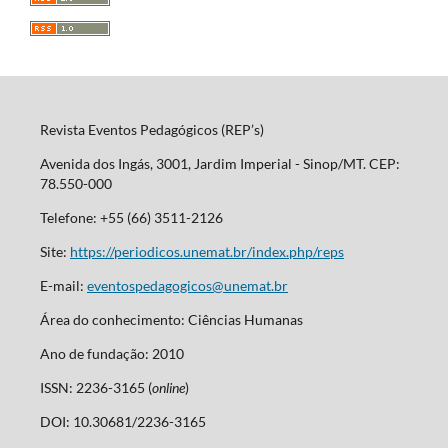
Revista Eventos Pedagógicos (REP’s)
Avenida dos Ingás, 3001, Jardim Imperial - Sinop/MT. CEP:
78.550-000
Telefone: +55 (66) 3511-2126
Site:
https://periodicos.unemat.br/index.php/reps
E-mail:
eventospedagogicos@unemat.br
Área do conhecimento: Ciências Humanas
Ano de fundação: 2010
ISSN: 2236-3165 (
online
)
DOI: 10.30681/2236-3165