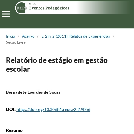
Início
/
Acervo
/
v. 2 n. 2 (2011): Relatos de Experiências
/
Seção Livre
Relatório de estágio em gestão
escolar
Bernadete Lourdes de Sousa
DOI:
https://doi.org/10.30681/reps.v2i2.9056
Resumo