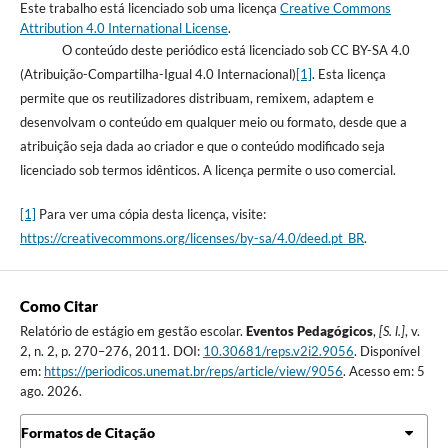
Este trabalho está licenciado sob uma licença
Creative Commons
Attribution 4.0 International License
.
O conteúdo deste periódico está licenciado sob CC BY-SA 4.0
(Atribuição-Compartilha-Igual 4.0 Internacional)
[1]
. Esta licença
permite que os reutilizadores distribuam, remixem, adaptem e
desenvolvam o conteúdo em qualquer meio ou formato, desde que a
atribuição seja dada ao criador e que o conteúdo modificado seja
licenciado sob termos idênticos. A licença permite o uso comercial.
[1]
Para ver uma cópia desta licença, visite:
https://creativecommons.org/licenses/by-sa/4.0/deed.pt_BR
.
Como Citar
Relatório de estágio em gestão escolar.
Eventos Pedagógicos
,
[S. l.]
, v.
2, n. 2, p. 270–276, 2011. DOI:
10.30681/reps.v2i2.9056
. Disponível
em:
https://periodicos.unemat.br/reps/article/view/9056
. Acesso em: 5
ago. 2026.
Formatos de Citação