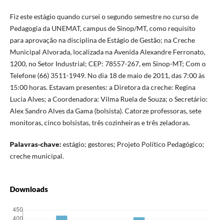
Fiz este estágio quando cursei o segundo semestre no curso de
Pedagogia da UNEMAT, campus de Sinop/MT, como requisito
para aprovação na disciplina de Estágio de Gestão; na Creche
Municipal Alvorada, localizada na Avenida Alexandre Ferronato,
1200, no Setor Industrial; CEP: 78557-267, em Sinop-MT; Com o
Telefone (66) 3511-1949. No dia 18 de maio de 2011, das 7:00 às
15:00 horas. Estavam presentes: a Diretora da creche: Regina
Lucia Alves; a Coordenadora: Vilma Ruela de Souza; o Secretário:
Alex Sandro Alves da Gama (bolsista). Catorze professoras, sete
monitoras, cinco bolsistas, três cozinheiras e três zeladoras.
Palavras-chave:
estágio; gestores; Projeto Político Pedagógico;
creche municipal.
Downloads