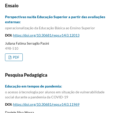
Ensaio
Perspectivas na/da Educação Superior a partir das avaliações
externas:
operacionalização da Educação Básica ao Ensino Superior
DOI:
https://doi.org/10.30681/reps.v14i3.12013
Juliana Fatima Serraglio Pasini
498-510
PDF
Pesquisa Pedagógica
Educação em tempos de pandemia:
o acesso à tecnologia por alunos em situação de vulnerabilidade
social durante a pandemia da COVID-19
DOI:
https://doi.org/10.30681/reps.v14i3.11969
Daniele Silva Moura