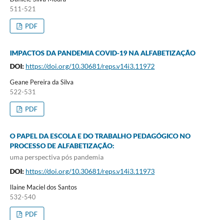
511-521
PDF
IMPACTOS DA PANDEMIA COVID-19 NA ALFABETIZAÇÃO
DOI:
https://doi.org/10.30681/reps.v14i3.11972
Geane Pereira da Silva
522-531
PDF
O PAPEL DA ESCOLA E DO TRABALHO PEDAGÓGICO NO
PROCESSO DE ALFABETIZAÇÃO:
uma perspectiva pós pandemia
DOI:
https://doi.org/10.30681/reps.v14i3.11973
Ilaine Maciel dos Santos
532-540
PDF