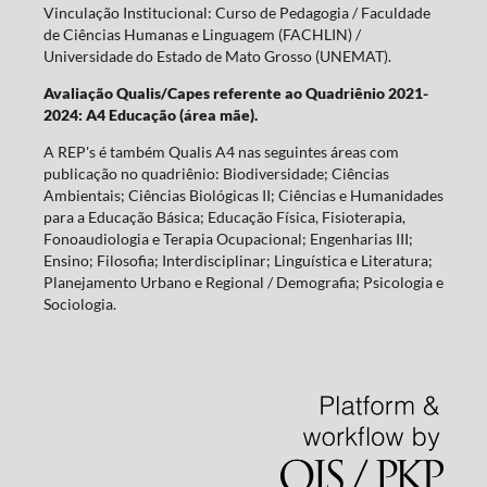
Vinculação Institucional: Curso de Pedagogia / Faculdade
de Ciências Humanas e Linguagem (FACHLIN) /
Universidade do Estado de Mato Grosso (UNEMAT).
Avaliação Qualis/Capes referente ao Quadriênio 2021-
2024: A4 Educação (área mãe).
A REP's é também Qualis A4 nas seguintes áreas com
publicação no quadriênio: Biodiversidade; Ciências
Ambientais; Ciências Biológicas II; Ciências e Humanidades
para a Educação Básica; Educação Física, Fisioterapia,
Fonoaudiologia e Terapia Ocupacional; Engenharias III;
Ensino; Filosofia; Interdisciplinar; Linguística e Literatura;
Planejamento Urbano e Regional / Demografia; Psicologia e
Sociologia.