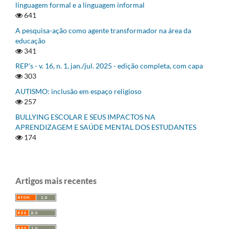
linguagem formal e a linguagem informal
641
A pesquisa-ação como agente transformador na área da
educação
341
REP's - v. 16, n. 1, jan./jul. 2025 - edição completa, com capa
303
AUTISMO: inclusão em espaço religioso
257
BULLYING ESCOLAR E SEUS IMPACTOS NA
APRENDIZAGEM E SAÚDE MENTAL DOS ESTUDANTES
174
Artigos mais recentes