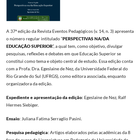
A 37ª edição da Revista Eventos Pedagógicos (v. 14, n. 3) apresenta
o número regular intitulado “
PERSPECTIVAS NA/DA
EDUCAÇÃO SUPERIOR
”, a qual tem, como objetivo, divulgar
pesquisas, reflexões e debates em que Educação Superior se
constitui como tema e objeto central de estudo. Essa edição conta
com a Profa. Dra. Egeslaine de Nez, da Universidade Federal do
Rio Grande do Sul (UFRGS), como editora associada, enquanto
organizadora da edição.
Expediente e apresentação da edição
: Egeslaine de Nez, Ralf
Hermes Siebiger.
Ensaio
: Juliana Fatima Serraglio Pasini.
Pesquisa pedagógica
: Artigos elaborados pelas acadêmicas da 8
fase do curso de Licenciatura em Pedagogia da Universidade do