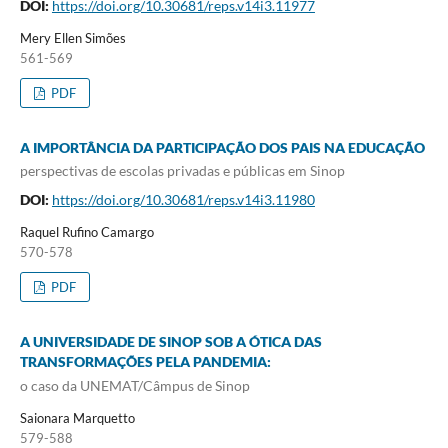
DOI:
https://doi.org/10.30681/reps.v14i3.11977
Mery Ellen Simões
561-569
PDF
A IMPORTÂNCIA DA PARTICIPAÇÃO DOS PAIS NA EDUCAÇÃO
perspectivas de escolas privadas e públicas em Sinop
DOI:
https://doi.org/10.30681/reps.v14i3.11980
Raquel Rufino Camargo
570-578
PDF
A UNIVERSIDADE DE SINOP SOB A ÓTICA DAS
TRANSFORMAÇÕES PELA PANDEMIA:
o caso da UNEMAT/Câmpus de Sinop
Saionara Marquetto
579-588