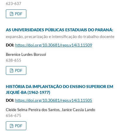
623-637
PDF
AS UNIVERSIDADES PÚBLICAS ESTADUAIS DO PARANÁ:
expansão, precarização e intensificação do trabalho docente
DOI:
https://doi.org/10.30681/reps.v14i3.11509
Berenice Lurdes Borssoi
638-655
PDF
HISTÓRIA DA IMPLANTAÇÃO DO ENSINO SUPERIOR EM
JEQUIÉ-BA (1962-1977)
DOI:
https://doi.org/10.30681/reps.v14i3.11505
Cleide Selma Pereira dos Santos, Janice Cassia Lando
656-675
PDF