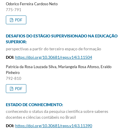
Odorico Ferreira Cardoso Neto
775-791
PDF
DESAFIOS DO ESTÁGIO SUPERVISIONADO NA EDUCAÇÃO
SUPERIOR:
perspectivas a partir do terceiro espaço de formação
DOI:
https://doi.org/10.30681/reps.v14i3.11504
Patrícia da Rosa Louzada Silva, Mariangela Rosa Afonso, Eraldo
Pinheiro
792-810
PDF
ESTADO DE CONHECIMENTO:
conhecendo o status da pesquisa científica sobre saberes
docentes e ciências contábeis no Brasil
DOI:
https://doi.org/10.30681/reps.v14i3.11390