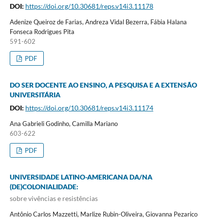
DOI:
https://doi.org/10.30681/reps.v14i3.11178
Adenize Queiroz de Farias, Andreza Vidal Bezerra, Fábia Halana
Fonseca Rodrigues Pita
591-602
PDF
DO SER DOCENTE AO ENSINO, A PESQUISA E A EXTENSÃO
UNIVERSITÁRIA
DOI:
https://doi.org/10.30681/reps.v14i3.11174
Ana Gabrieli Godinho, Camilla Mariano
603-622
PDF
UNIVERSIDADE LATINO-AMERICANA DA/NA
(DE)COLONIALIDADE:
sobre vivências e resistências
Antônio Carlos Mazzetti, Marlize Rubin-Oliveira, Giovanna Pezarico