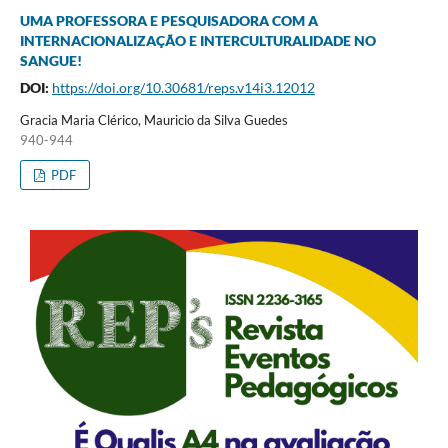
UMA PROFESSORA E PESQUISADORA COM A
INTERNACIONALIZAÇÃO E INTERCULTURALIDADE NO
SANGUE!
DOI:
https://doi.org/10.30681/reps.v14i3.12012
Gracia Maria Clérico, Mauricio da Silva Guedes
940-944
PDF