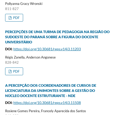
Pollyanna Gracy Wronski
811-827
PDF
PERCEPÇÕES DE UMA TURMA DE PEDAGOGIA NA REGIÃO DO
SUDOESTE DO PARANÁ SOBRE A FIGURA DO DOCENTE
UNIVERSITÁRIO
DOI:
https://doi.org/10.30681/reps.v14i3.11203
Régis Zanella, Anderson Angonese
828-842
PDF
A PERCEPÇÃO DOS COORDENADORES DE CURSOS DE
LICENCIATURA DA UNIMONTES SOBRE A GESTÃO DO
NÚCLEO DOCENTE ESTRUTURANTE - NDE
DOI:
https://doi.org/10.30681/reps.v14i3.11508
Rosiene Gomes Pereira, Francely Aparecida dos Santos