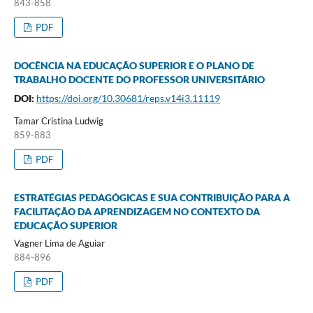
843-858
PDF
DOCÊNCIA NA EDUCAÇÃO SUPERIOR E O PLANO DE
TRABALHO DOCENTE DO PROFESSOR UNIVERSITÁRIO
DOI:
https://doi.org/10.30681/reps.v14i3.11119
Tamar Cristina Ludwig
859-883
PDF
ESTRATÉGIAS PEDAGÓGICAS E SUA CONTRIBUIÇÃO PARA A
FACILITAÇÃO DA APRENDIZAGEM NO CONTEXTO DA
EDUCAÇÃO SUPERIOR
Vagner Lima de Aguiar
884-896
PDF