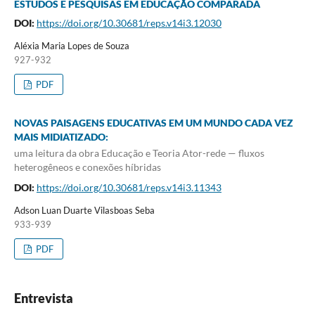
ESTUDOS E PESQUISAS EM EDUCAÇÃO COMPARADA
DOI:
https://doi.org/10.30681/reps.v14i3.12030
Aléxia Maria Lopes de Souza
927-932
PDF
NOVAS PAISAGENS EDUCATIVAS EM UM MUNDO CADA VEZ
MAIS MIDIATIZADO:
uma leitura da obra Educação e Teoria Ator-rede — fluxos
heterogêneos e conexões híbridas
DOI:
https://doi.org/10.30681/reps.v14i3.11343
Adson Luan Duarte Vilasboas Seba
933-939
PDF
Entrevista