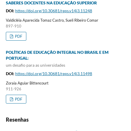
SABERES DOCENTES NA EDUCAÇÃO SUPERIOR
DOI:
https://doi.org/10.30681/reps.v14i3.11248
Valdicléia Aparecida Tomaz Castro, Sueli Ribeiro Comar
897-910
PDF
POLÍTICAS DE EDUCAÇÃO INTEGRAL NO BRASIL E EM
PORTUGAL:
um desafio para as universidades
DOI:
https://doi.org/10.30681/reps.v14i3.11498
Zoraia Aguiar Bittencourt
911-926
PDF
Resenhas