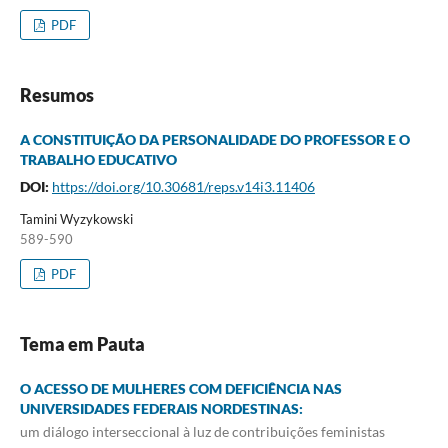
PDF
Resumos
A CONSTITUIÇÃO DA PERSONALIDADE DO PROFESSOR E O
TRABALHO EDUCATIVO
DOI:
https://doi.org/10.30681/reps.v14i3.11406
Tamini Wyzykowski
589-590
PDF
Tema em Pauta
O ACESSO DE MULHERES COM DEFICIÊNCIA NAS
UNIVERSIDADES FEDERAIS NORDESTINAS:
um diálogo interseccional à luz de contribuições feministas