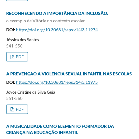
RECONHECENDO A IMPORTÂNCIA DA INCLUSÃO:
o exemplo de Vitória no contexto escolar
DOI:
https://doi.org/10.30681/reps.v14i3.11974
Jéssica dos Santos
541-550
PDF
A PREVENÇÃO A VIOLÊNCIA SEXUAL INFANTIL NAS ESCOLAS
DOI:
https://doi.org/10.30681/reps.v14i3.11975
Joyce Cristine da Silva Guia
551-560
PDF
A MUSICALIDADE COMO ELEMENTO FORMADOR DA
CRIANÇA NA EDUCAÇÃO INFANTIL