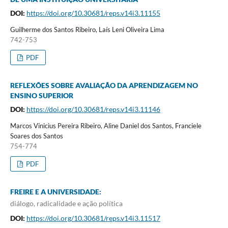
DOI:
https://doi.org/10.30681/reps.v14i3.11155
Guilherme dos Santos Ribeiro, Laís Leni Oliveira Lima
742-753
PDF
REFLEXÕES SOBRE AVALIAÇÃO DA APRENDIZAGEM NO
ENSINO SUPERIOR
DOI:
https://doi.org/10.30681/reps.v14i3.11146
Marcos Vinicius Pereira Ribeiro, Aline Daniel dos Santos, Franciele
Soares dos Santos
754-774
PDF
FREIRE E A UNIVERSIDADE:
diálogo, radicalidade e ação política
DOI:
https://doi.org/10.30681/reps.v14i3.11517