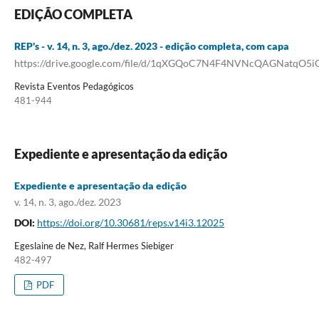
EDIÇÃO COMPLETA
REP's - v. 14, n. 3, ago./dez. 2023 - edição completa, com capa
https://drive.google.com/file/d/1qXGQoC7N4F4NVNcQAGNatqO5i
Revista Eventos Pedagógicos
481-944
Expediente e apresentação da edição
Expediente e apresentação da edição
v. 14, n. 3, ago./dez. 2023
DOI:
https://doi.org/10.30681/reps.v14i3.12025
Egeslaine de Nez, Ralf Hermes Siebiger
482-497
PDF