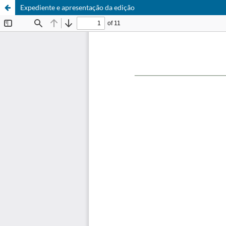
Expediente e apresentação da edição