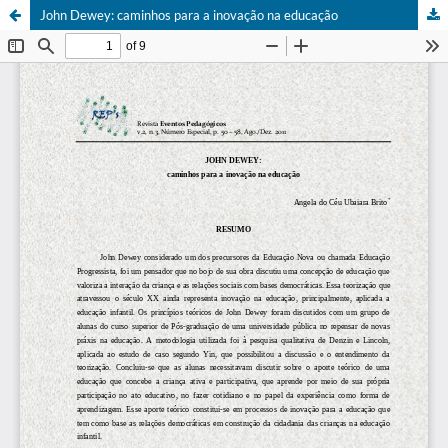
John Dewey: caminhos para a inovação na educação