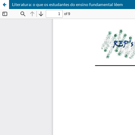
Literatura: o que os estudantes do ensino fundamental lêem