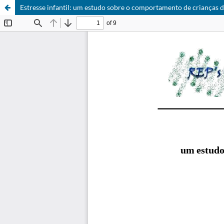
Estresse infantil: um estudo sobre o comportamento de crianças 