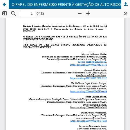
O PAPEL DO ENFERMEIRO FRENTE À GESTAÇÃO DE ALTO RISCO EM SERVIÇO ESPECIALIZADO