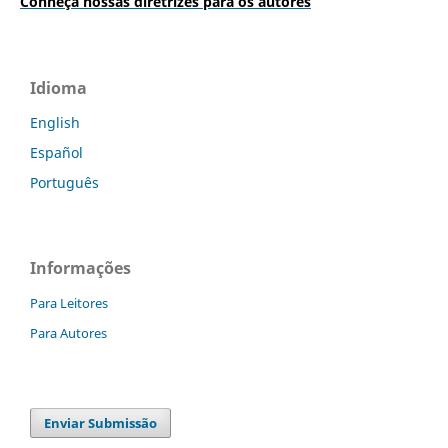
Conheça nossas diretrizes para os autores
Idioma
English
Español
Português
Informações
Para Leitores
Para Autores
Enviar Submissão