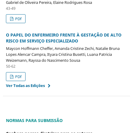
Gabriel de Oliveira Pereira, Elaine Rodrigues Rosa
43-49
PDf
O PAPEL DO ENFERMEIRO FRENTE À GESTAÇÃO DE ALTO
RISCO EM SERVIÇO ESPECIALIZADO
Maycon Hoffmann Cheffer, Amanda Cristine Zechi, Natalie Bruna
Lopes Alencar Campra, Ityara Cristina Busetti, Luana Patricia
Weizemann, Rayssa do Nascimento Sousa
50-62
PDf
Ver Todas as Edições
NORMAS PARA SUBMISSÃO