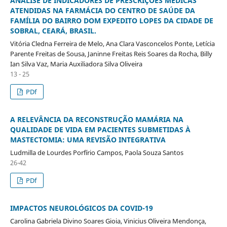
ANÁLISE DE INDICADORES DE PRESCRIÇÕES MÉDICAS
ATENDIDAS NA FARMÁCIA DO CENTRO DE SAÚDE DA
FAMÍLIA DO BAIRRO DOM EXPEDITO LOPES DA CIDADE DE
SOBRAL, CEARÁ, BRASIL.
Vitória Cledna Ferreira de Melo, Ana Clara Vasconcelos Ponte, Letícia
Parente Freitas de Sousa, Janinne Freitas Reis Soares da Rocha, Billy
Ian Silva Vaz, Maria Auxiliadora Silva Oliveira
13 - 25
PDf
A RELEVÂNCIA DA RECONSTRUÇÃO MAMÁRIA NA
QUALIDADE DE VIDA EM PACIENTES SUBMETIDAS À
MASTECTOMIA: UMA REVISÃO INTEGRATIVA
Ludmilla de Lourdes Porfírio Campos, Paola Souza Santos
26-42
PDf
IMPACTOS NEUROLÓGICOS DA COVID-19
Carolina Gabriela Divino Soares Gioia, Vinicius Oliveira Mendonça,