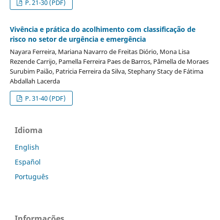
P. 21-30 (PDF)
Vivência e prática do acolhimento com classificação de
risco no setor de urgência e emergência
Nayara Ferreira, Mariana Navarro de Freitas Diório, Mona Lisa
Rezende Carrijo, Pamella Ferreira Paes de Barros, Pâmella de Moraes
Surubim Paião, Patricia Ferreira da Silva, Stephany Stacy de Fátima
Abdallah Lacerda
P. 31-40 (PDF)
Idioma
English
Español
Português
Informações