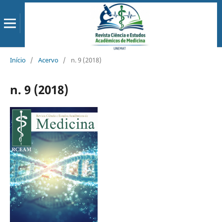
Início
/
Acervo
/
n. 9 (2018)
n. 9 (2018)