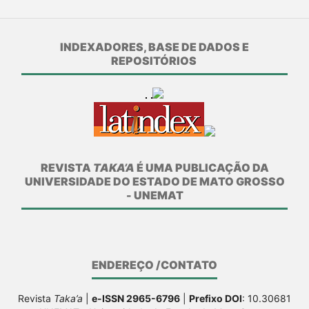
INDEXADORES, BASE DE DADOS E
REPOSITÓRIOS
REVISTA
TAKA’A
É UMA PUBLICAÇÃO DA
UNIVERSIDADE DO ESTADO DE MATO GROSSO
- UNEMAT
ENDEREÇO /CONTATO
Revista
Taka’a
|
e-ISSN 2965-6796
|
Prefixo DOI
: 10.30681