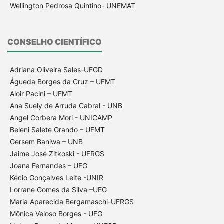
Wellington Pedrosa Quintino- UNEMAT
CONSELHO CIENTÍFICO
Adriana Oliveira Sales-UFGD
Águeda Borges da Cruz – UFMT
Aloir Pacini – UFMT
Ana Suely de Arruda Cabral - UNB
Angel Corbera Mori - UNICAMP
Beleni Salete Grando – UFMT
Gersem Baniwa – UNB
Jaime José Zitkoski - UFRGS
Joana Fernandes – UFG
Kécio Gonçalves Leite -UNIR
Lorrane Gomes da Silva –UEG
Maria Aparecida Bergamaschi-UFRGS
Mônica Veloso Borges - UFG