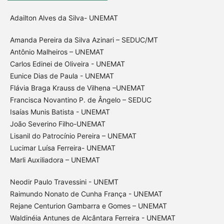
Adailton Alves da Silva- UNEMAT
Amanda Pereira da Silva Azinari – SEDUC/MT
Antônio Malheiros – UNEMAT
Carlos Edinei de Oliveira - UNEMAT
Eunice Dias de Paula - UNEMAT
Flávia Braga Krauss de Vilhena –UNEMAT
Francisca Novantino P. de Ângelo – SEDUC
Isaías Munis Batista - UNEMAT
João Severino Filho-UNEMAT
Lisanil do Patrocínio Pereira – UNEMAT
Lucimar Luísa Ferreira- UNEMAT
Marli Auxiliadora – UNEMAT
Neodir Paulo Travessini - UNEMT
Raimundo Nonato de Cunha França - UNEMAT
Rejane Centurion Gambarra e Gomes – UNEMAT
Waldinéia Antunes de Alcântara Ferreira - UNEMAT