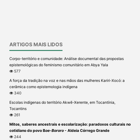
ARTIGOS MAIS LIDOS
Corpo-território e comunidade: Análise documental das propostas
epistemológicas do feminismo comunitário em Abya Yala
577
A força da tradição na voz e nas mãos das mulheres Kariri-Xocó: a
cerâmica como epistemologia indígena
340
Escolas indígenas do território Akwẽ-Xerente, em Tocantínia,
Tocantins
261
Mitos, saberes ancestrais e escolarização: paradoxos culturais no
cotidiano do povo B
oe-Bororo
- Aldeia Córrego Grande
244