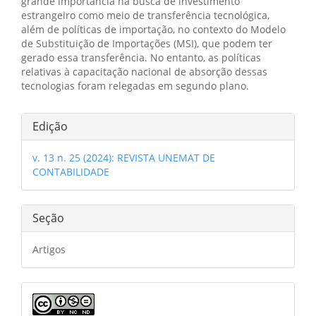
grande importância na busca de investimento
estrangeiro como meio de transferência tecnológica,
além de políticas de importação, no contexto do Modelo
de Substituição de Importações (MSI), que podem ter
gerado essa transferência. No entanto, as políticas
relativas à capacitação nacional de absorção dessas
tecnologias foram relegadas em segundo plano.
Detalhes
Edição
do
v. 13 n. 25 (2024): REVISTA UNEMAT DE
artigo
CONTABILIDADE
Seção
Artigos