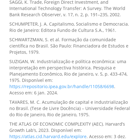
SAGGI, K. Trade, Foreign Direct Investment, and
International Technology Transfer: A Survey. The World
Bank Research Observer, v. 17, n. 2, p. 191–235, 2002.
SCHUMPETER, J. A. Capitalismo, Socialismo e Democracia.
Rio de Janeiro: Editora Fundo de Cultura S.A., 1961.
SCHWARTZMAN, S. et al. Formação da comunidade
científica no Brasil. São Paulo: Financiadora de Estudos e
Projetos, 1979.
SUZIGAN, W. Industrialização e política econômica: uma
interpretação em perspectiva histórica. Pesquisa e
Planejamento Econômico, Rio de Janeiro, v. 5, p. 433-474,
1975. Disponível em:
https://repositorio.ipea.gov.br/handle/11058/6698
.
Acesso em: 6 jan. 2024.
TAVARES, M. C. Acumulação de capital e industrialização
no Brasil. (Tese de Livre Docência) – Universidade Federal
do Rio de Janeiro, Rio de Janeiro, 1975.
THE ATLAS OF ECONOMIC COMPLEXITY (AEC). Harvard’s
Growth Lab’s, 2023. Disponível em:
https://atlas.cid.harvard.edu/explore
. Acesso em: 3 dez.