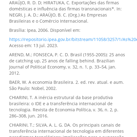
ARAÚJO, R. D. D; HIRATUKA, C. Exportações das firmas
domésticas e influência das firmas transnacionais*. In:
NEGRI, J. A. D.; ARAÚJO, B. C. (Org.) As Empresas
Brasileiras e o Comércio Internacional.
Brasília: Ipea, 2006. Disponível em:
https://repositorio.ipea.gov.br/bitstream/11058/3257/1/A
Acesso em: 13 jul. 2023.
AREND, M.; FONSECA, P. C. D. Brasil (1955-2005): 25 anos
de catching up, 25 anos de falling behind. Brazilian
Journal of Political Economy, v. 32, n. 1, p. 33–54, jan.
2012.
BAER, W. A economia Brasileira. 2. ed. rev. atual. e aum.
São Paulo: Nobel, 2002.
CHIARINI, T. A inércia estrutural da base produtiva
brasileira: o IDE e a transferência internacional de
tecnologia. Revista de Economia Política, v. 36, n. 2, p.
286–308, jun. 2016.
CHIARINI, T.; SILVA, A. L. G. DA. Os principais canais de
transferência internacional de tecnologia em diferentes