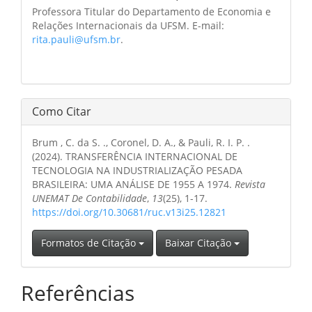
Professora Titular do Departamento de Economia e
Relações Internacionais da UFSM. E-mail:
rita.pauli@ufsm.br
.
Como Citar
Brum , C. da S. ., Coronel, D. A., & Pauli, R. I. P. .
(2024). TRANSFERÊNCIA INTERNACIONAL DE
TECNOLOGIA NA INDUSTRIALIZAÇÃO PESADA
BRASILEIRA: UMA ANÁLISE DE 1955 A 1974.
Revista
UNEMAT De Contabilidade
,
13
(25), 1-17.
https://doi.org/10.30681/ruc.v13i25.12821
Formatos de Citação
Baixar Citação
Referências