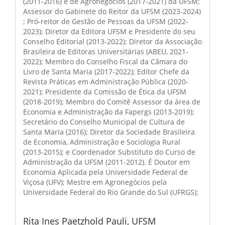
(2011-2016) e de Agronegócios (2017-2021) da UFSM;
Assessor do Gabinete do Reitor da UFSM (2023-2024)
; Pró-reitor de Gestão de Pessoas da UFSM (2022-
2023); Diretor da Editora UFSM e Presidente do seu
Conselho Editorial (2013-2022); Diretor da Associação
Brasileira de Editoras Universitárias (ABEU, 2021-
2022); Membro do Conselho Fiscal da Câmara do
Livro de Santa Maria (2017-2022); Editor Chefe da
Revista Práticas em Administração Pública (2020-
2021); Presidente da Comissão de Ética da UFSM
(2018-2019); Membro do Comitê Assessor da área de
Economia e Administração da Fapergs (2013-2019);
Secretário do Conselho Municipal de Cultura de
Santa Maria (2016); Diretor da Sociedade Brasileira
de Economia, Administração e Sociologia Rural
(2013-2015); e Coordenador Substituto do Curso de
Administração da UFSM (2011-2012). É Doutor em
Economia Aplicada pela Universidade Federal de
Viçosa (UFV); Mestre em Agronegócios pela
Universidade Federal do Rio Grande do Sul (UFRGS);
Rita Ines Paetzhold Pauli,
UFSM