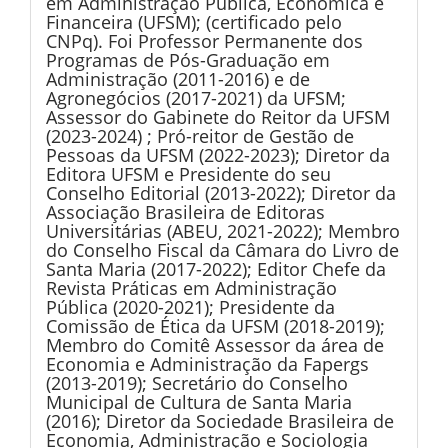
em Administração Pública, Econômica e
Financeira (UFSM); (certificado pelo
CNPq). Foi Professor Permanente dos
Programas de Pós-Graduação em
Administração (2011-2016) e de
Agronegócios (2017-2021) da UFSM;
Assessor do Gabinete do Reitor da UFSM
(2023-2024) ; Pró-reitor de Gestão de
Pessoas da UFSM (2022-2023); Diretor da
Editora UFSM e Presidente do seu
Conselho Editorial (2013-2022); Diretor da
Associação Brasileira de Editoras
Universitárias (ABEU, 2021-2022); Membro
do Conselho Fiscal da Câmara do Livro de
Santa Maria (2017-2022); Editor Chefe da
Revista Práticas em Administração
Pública (2020-2021); Presidente da
Comissão de Ética da UFSM (2018-2019);
Membro do Comitê Assessor da área de
Economia e Administração da Fapergs
(2013-2019); Secretário do Conselho
Municipal de Cultura de Santa Maria
(2016); Diretor da Sociedade Brasileira de
Economia, Administração e Sociologia