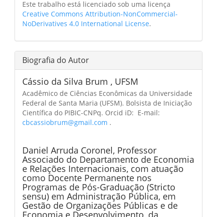
Este trabalho está licenciado sob uma licença
Creative Commons Attribution-NonCommercial-
NoDerivatives 4.0 International License
.
Biografia do Autor
Cássio da Silva Brum ,
UFSM
Acadêmico de Ciências Econômicas da Universidade
Federal de Santa Maria (UFSM). Bolsista de Iniciação
Científica do PIBIC-CNPq. Orcid iD: E-mail:
cbcassiobrum@gmail.com
.
Daniel Arruda Coronel,
Professor
Associado do Departamento de Economia
e Relações Internacionais, com atuação
como Docente Permanente nos
Programas de Pós-Graduação (Stricto
sensu) em Administração Pública, em
Gestão de Organizações Públicas e de
Economia e Desenvolvimento, da