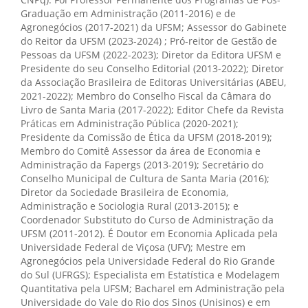
Graduação em Administração (2011-2016) e de
Agronegócios (2017-2021) da UFSM; Assessor do Gabinete
do Reitor da UFSM (2023-2024) ; Pró-reitor de Gestão de
Pessoas da UFSM (2022-2023); Diretor da Editora UFSM e
Presidente do seu Conselho Editorial (2013-2022); Diretor
da Associação Brasileira de Editoras Universitárias (ABEU,
2021-2022); Membro do Conselho Fiscal da Câmara do
Livro de Santa Maria (2017-2022); Editor Chefe da Revista
Práticas em Administração Pública (2020-2021);
Presidente da Comissão de Ética da UFSM (2018-2019);
Membro do Comitê Assessor da área de Economia e
Administração da Fapergs (2013-2019); Secretário do
Conselho Municipal de Cultura de Santa Maria (2016);
Diretor da Sociedade Brasileira de Economia,
Administração e Sociologia Rural (2013-2015); e
Coordenador Substituto do Curso de Administração da
UFSM (2011-2012). É Doutor em Economia Aplicada pela
Universidade Federal de Viçosa (UFV); Mestre em
Agronegócios pela Universidade Federal do Rio Grande
do Sul (UFRGS); Especialista em Estatística e Modelagem
Quantitativa pela UFSM; Bacharel em Administração pela
Universidade do Vale do Rio dos Sinos (Unisinos) e em