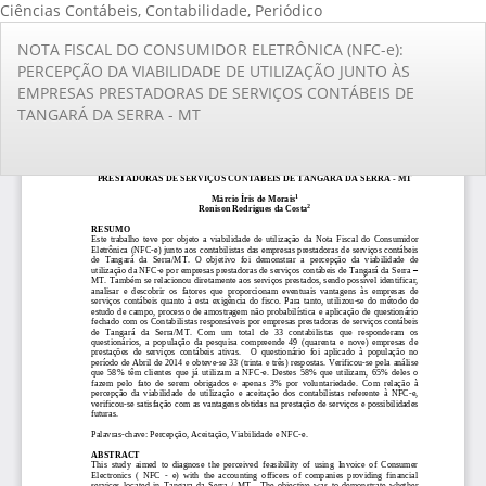
Ciências Contábeis, Contabilidade, Periódico
Voltar
NOTA FISCAL DO CONSUMIDOR ELETRÔNICA (NFC-e):
aos
PERCEPÇÃO DA VIABILIDADE DE UTILIZAÇÃO JUNTO ÀS
Detalhes
EMPRESAS PRESTADORAS DE SERVIÇOS CONTÁBEIS DE
do
TANGARÁ DA SERRA - MT
Artigo
Ba
Ba
PD