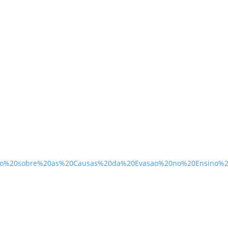
tudo%20sobre%20as%20Causas%20da%20Evasao%20no%20Ensino%2