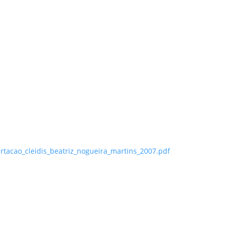
rtacao_cleidis_beatriz_nogueira_martins_2007.pdf