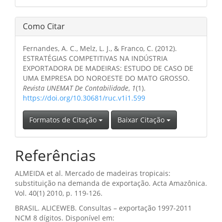
Como Citar
Fernandes, A. C., Melz, L. J., & Franco, C. (2012).
ESTRATÉGIAS COMPETITIVAS NA INDÚSTRIA
EXPORTADORA DE MADEIRAS: ESTUDO DE CASO DE
UMA EMPRESA DO NOROESTE DO MATO GROSSO.
Revista UNEMAT De Contabilidade
,
1
(1).
https://doi.org/10.30681/ruc.v1i1.599
Formatos de Citação
Baixar Citação
Referências
ALMEIDA et al. Mercado de madeiras tropicais:
substituição na demanda de exportação. Acta Amazônica.
Vol. 40(1) 2010, p. 119-126.
BRASIL. ALICEWEB. Consultas – exportação 1997-2011
NCM 8 dígitos. Disponível em: