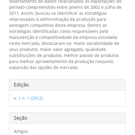
levantamento de dados relacionados às exportações do
período compreendido entre janeiro de 2002 e julho de
2011. Assim, buscou-se identificar as estratégias
relacionadas à administração da produção para
vantagem competitiva desta empresa. Dentre as
estratégias identificadas como responsáveis pela
manutenção e competitividade da empresa estudada
neste mercado, destacaram-se: maior variabilidade de
seus produtos, maior valor agregado, qualidade,
substituições de produtos, melhor pacote de produtos
para melhor aproveitamento da produção conjunta,
expansão das opções de mercado.
Detalhes
Edição
do
v. 1 n. 1 (2012)
artigo
Seção
Artigos