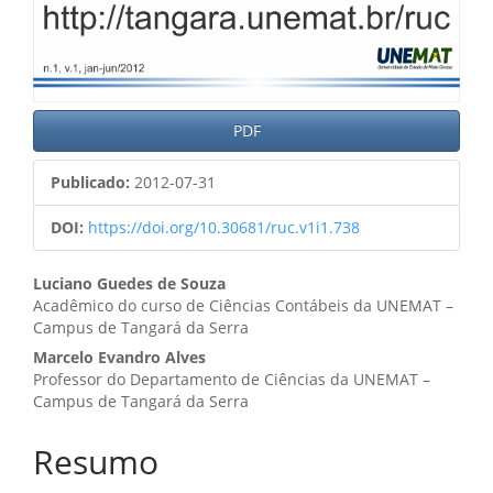
PDF
Publicado:
2012-07-31
DOI:
https://doi.org/10.30681/ruc.v1i1.738
Conteúdo
Luciano Guedes de Souza
Acadêmico do curso de Ciências Contábeis da UNEMAT –
do
Campus de Tangará da Serra
artigo
Marcelo Evandro Alves
Professor do Departamento de Ciências da UNEMAT –
principal
Campus de Tangará da Serra
Resumo