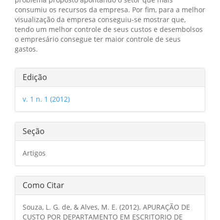
consumiu os recursos da empresa. Por fim, para a melhor
visualização da empresa conseguiu-se mostrar que,
tendo um melhor controle de seus custos e desembolsos
o empresário consegue ter maior controle de seus
gastos.
Detalhes
Edição
do
v. 1 n. 1 (2012)
artigo
Seção
Artigos
Como Citar
Souza, L. G. de, & Alves, M. E. (2012). APURAÇÃO DE
CUSTO POR DEPARTAMENTO EM ESCRITORIO DE