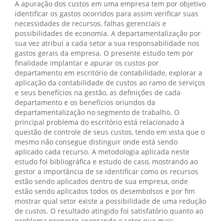
A apuração dos custos em uma empresa tem por objetivo
identificar os gastos ocorridos para assim verificar suas
necessidades de recursos, falhas gerenciais e
possibilidades de economia. A departamentalização por
sua vez atribui a cada setor a sua responsabilidade nos
gastos gerais da empresa. O presente estudo tem por
finalidade implantar e apurar os custos por
departamento em escritório de contabilidade, explorar a
aplicação da contabilidade de custos ao ramo de serviços
e seus benefícios na gestão, as definições de cada
departamento e os benefícios oriundos da
departamentalização no segmento de trabalho. O
principal problema do escritório está relacionado à
questão de controle de seus custos, tendo em vista que o
mesmo não consegue distinguir onde está sendo
aplicado cada recurso. A metodologia aplicada neste
estudo foi bibliográfica e estudo de caso, mostrando ao
gestor a importância de se identificar como os recursos
estão sendo aplicados dentro de sua empresa, onde
estão sendo aplicados todos os desembolsos e por fim
mostrar qual setor existe a possibilidade de uma redução
de custos. O resultado atingido foi satisfatório quanto ao
problema proposto apontando o setor que mais