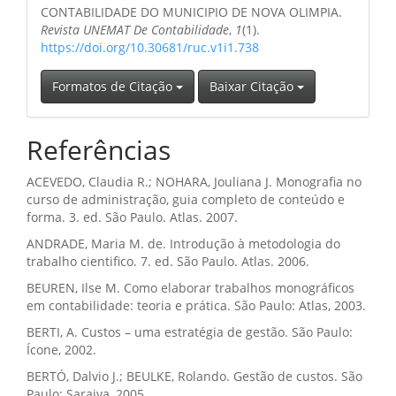
CONTABILIDADE DO MUNICIPIO DE NOVA OLIMPIA.
Revista UNEMAT De Contabilidade
,
1
(1).
https://doi.org/10.30681/ruc.v1i1.738
Formatos de Citação
Baixar Citação
Referências
ACEVEDO, Claudia R.; NOHARA, Jouliana J. Monografia no
curso de administração, guia completo de conteúdo e
forma. 3. ed. São Paulo. Atlas. 2007.
ANDRADE, Maria M. de. Introdução à metodologia do
trabalho cientifico. 7. ed. São Paulo. Atlas. 2006.
BEUREN, Ilse M. Como elaborar trabalhos monográficos
em contabilidade: teoria e prática. São Paulo: Atlas, 2003.
BERTI, A. Custos – uma estratégia de gestão. São Paulo:
Ícone, 2002.
BERTÓ, Dalvio J.; BEULKE, Rolando. Gestão de custos. São
Paulo: Saraiva, 2005.