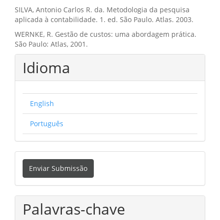
SILVA, Antonio Carlos R. da. Metodologia da pesquisa
aplicada à contabilidade. 1. ed. São Paulo. Atlas. 2003.
WERNKE, R. Gestão de custos: uma abordagem prática.
São Paulo: Atlas, 2001.
Idioma
English
Português
Enviar
Enviar Submissão
Submissão
Palavras-chave