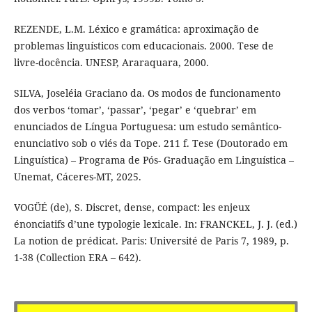
REZENDE, L.M. Léxico e gramática: aproximação de
problemas linguísticos com educacionais. 2000. Tese de
livre-docência. UNESP, Araraquara, 2000.
SILVA, Joseléia Graciano da. Os modos de funcionamento
dos verbos ‘tomar’, ‘passar’, ‘pegar’ e ‘quebrar’ em
enunciados de Língua Portuguesa: um estudo semântico-
enunciativo sob o viés da Tope. 211 f. Tese (Doutorado em
Linguística) – Programa de Pós- Graduação em Linguística –
Unemat, Cáceres-MT, 2025.
VOGÜÉ (de), S. Discret, dense, compact: les enjeux
énonciatifs d’une typologie lexicale. In: FRANCKEL, J. J. (ed.)
La notion de prédicat. Paris: Université de Paris 7, 1989, p.
1-38 (Collection ERA – 642).