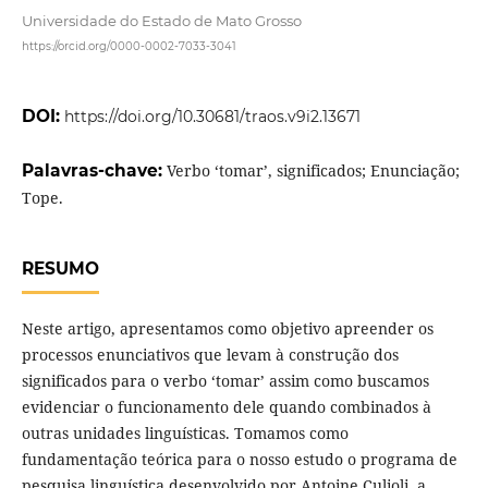
Universidade do Estado de Mato Grosso
https://orcid.org/0000-0002-7033-3041
DOI:
https://doi.org/10.30681/traos.v9i2.13671
Palavras-chave:
Verbo ‘tomar’, significados; Enunciação;
Tope.
RESUMO
Neste artigo, apresentamos como objetivo apreender os
processos enunciativos que levam à construção dos
significados para o verbo ‘tomar’ assim como buscamos
evidenciar o funcionamento dele quando combinados à
outras unidades linguísticas. Tomamos como
fundamentação teórica para o nosso estudo o programa de
pesquisa linguística desenvolvido por Antoine Culioli, a