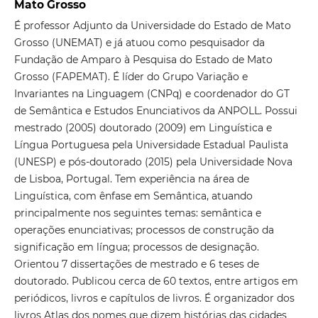
Mato Grosso
É professor Adjunto da Universidade do Estado de Mato
Grosso (UNEMAT) e já atuou como pesquisador da
Fundação de Amparo à Pesquisa do Estado de Mato
Grosso (FAPEMAT). É líder do Grupo Variação e
Invariantes na Linguagem (CNPq) e coordenador do GT
de Semântica e Estudos Enunciativos da ANPOLL. Possui
mestrado (2005) doutorado (2009) em Linguística e
Língua Portuguesa pela Universidade Estadual Paulista
(UNESP) e pós-doutorado (2015) pela Universidade Nova
de Lisboa, Portugal. Tem experiência na área de
Linguística, com ênfase em Semântica, atuando
principalmente nos seguintes temas: semântica e
operações enunciativas; processos de construção da
significação em língua; processos de designação.
Orientou 7 dissertações de mestrado e 6 teses de
doutorado. Publicou cerca de 60 textos, entre artigos em
periódicos, livros e capítulos de livros. É organizador dos
livros Atlas dos nomes que dizem histórias das cidades