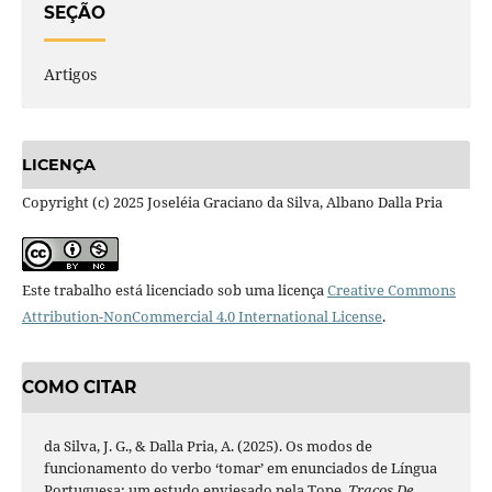
SEÇÃO
Artigos
LICENÇA
Copyright (c) 2025 Joseléia Graciano da Silva, Albano Dalla Pria
Este trabalho está licenciado sob uma licença
Creative Commons
Attribution-NonCommercial 4.0 International License
.
COMO CITAR
da Silva, J. G., & Dalla Pria, A. (2025). Os modos de
funcionamento do verbo ‘tomar’ em enunciados de Língua
Portuguesa: um estudo enviesado pela Tope.
Traços De