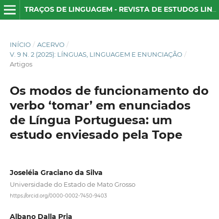
TRAÇOS DE LINGUAGEM - REVISTA DE ESTUDOS LINGUÍSTICOS
INÍCIO
/
ACERVO
/
V. 9 N. 2 (2025): LÍNGUAS, LINGUAGEM E ENUNCIAÇÃO
/
Artigos
Os modos de funcionamento do
verbo ‘tomar’ em enunciados
de Língua Portuguesa: um
estudo enviesado pela Tope
Joseléia Graciano da Silva
Universidade do Estado de Mato Grosso
https://orcid.org/0000-0002-7450-9403
Albano Dalla Pria