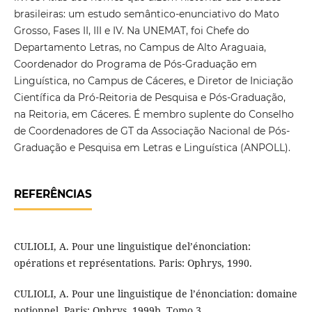
brasileiras: um estudo semântico-enunciativo do Mato
Grosso, Fases II, III e IV. Na UNEMAT, foi Chefe do
Departamento Letras, no Campus de Alto Araguaia,
Coordenador do Programa de Pós-Graduação em
Linguística, no Campus de Cáceres, e Diretor de Iniciação
Científica da Pró-Reitoria de Pesquisa e Pós-Graduação,
na Reitoria, em Cáceres. É membro suplente do Conselho
de Coordenadores de GT da Associação Nacional de Pós-
Graduação e Pesquisa em Letras e Linguística (ANPOLL).
REFERÊNCIAS
CULIOLI, A. Pour une linguistique del’énonciation:
opérations et représentations. Paris: Ophrys, 1990.
CULIOLI, A. Pour une linguistique de l’énonciation: domaine
notionnel. Paris: Ophrys, 1999b. Tomo 3.