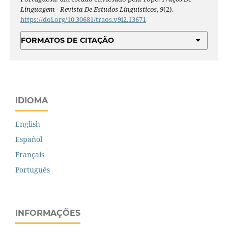
Linguagem - Revista De Estudos Linguísticos
,
9
(2).
https://doi.org/10.30681/traos.v9i2.13671
FORMATOS DE CITAÇÃO
IDIOMA
English
Español
Français
Português
INFORMAÇÕES