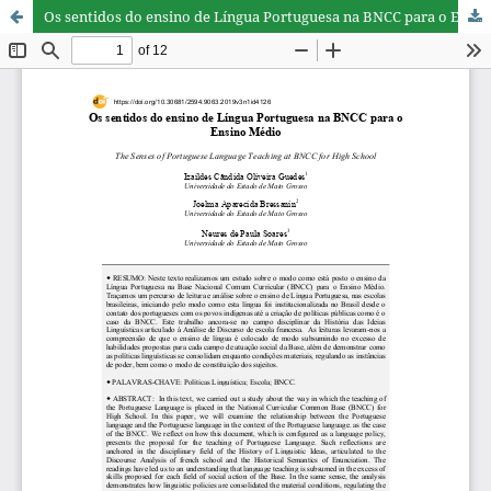
Os sentidos do ensino de Língua Portuguesa na BNCC para o Ensino Médio