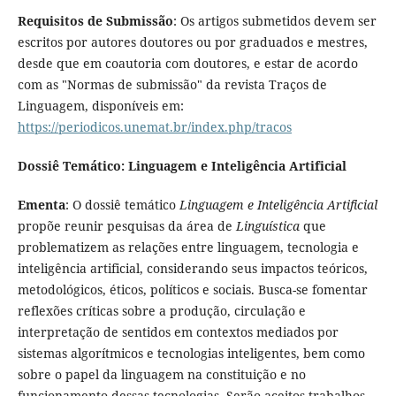
Requisitos de Submissão
: Os artigos submetidos devem ser
escritos por autores doutores ou por graduados e mestres,
desde que em coautoria com doutores, e estar de acordo
com as "Normas de submissão" da revista Traços de
Linguagem, disponíveis em:
https://periodicos.unemat.br/index.php/tracos
Dossiê Temático: Linguagem e Inteligência Artificial
Ementa
: O dossiê temático
Linguagem e Inteligência Artificial
propõe reunir pesquisas da área de
Linguística
que
problematizem as relações entre linguagem, tecnologia e
inteligência artificial, considerando seus impactos teóricos,
metodológicos, éticos, políticos e sociais. Busca-se fomentar
reflexões críticas sobre a produção, circulação e
interpretação de sentidos em contextos mediados por
sistemas algorítmicos e tecnologias inteligentes, bem como
sobre o papel da linguagem na constituição e no
funcionamento dessas tecnologias. Serão aceitos trabalhos