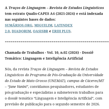
A
Traços de Linguagem – Revista de Estudos Linguísticos
tem estrato Qualis-CAPES A4 (2021-2024) e está indexada
nas seguintes bases de dados:
SUMÁRIOS.ORG
,
MIGUILIM
,
LATINDEX
2.0
,
DIADORIM
,
OASISBR
e
ERIH PLUS
.
=====================================================
Chamada de Trabalhos - Vol. 10, n.02 (2026) - Dossiê
Temático: Linguagem e Inteligência Artificial
Nós, da revista
Traços de Linguagem – Revista de Estudos
Linguísticos do Programa de Pós-Graduação da Universidade
do Estado de Mato Grosso (UNEMAT), campus de Cáceres/MT
– “Jane Vanini”
, convidamos pesquisadores, estudantes de
pós-graduação e especialistas a submeterem trabalhos para
o dossiê temático “Linguagem e Inteligência Artificial”, com
previsão de publicação para o segundo semestre de 2026.