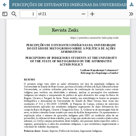
PERCEPÇÕES DE ESTUDANTES INDÍGENAS DA UNIVERSIDADE DO ESTADO DE MATO GROSSO SOBRE A POLÍTICA DE AÇÕES AFIRMATIVAS