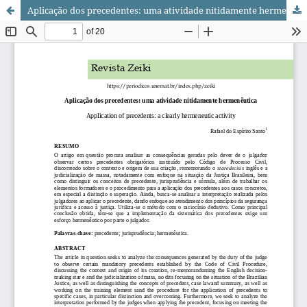
Aplicação dos precedentes: uma atividade nitidamente hermenêutica