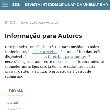
ZEIKI - REVISTA INTERDISCIPLINAR DA UNEMAT BARRA DO BUGRES
INÍCIO
/
Informação para Autores
Informação para Autores
Deseja enviar contribuições à revista? Convidamos todos a
conferir a seção
Sobre a revista
e ler as políticas das seções
disponíveis, bem como as
Diretrizes para autores
. É
necessário que os autores se
cadastrem
no sistema antes de
submeter um artigo; caso já tenha se cadastrado basta
acessar
o sistema e iniciar o processo de 5 passos de
submissão.
IDIOMA
English
Español