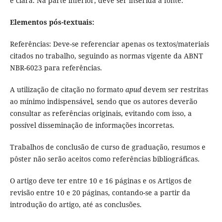
e clara. Na parte inferior, deve ser inserida a fonte.
Elementos pós-textuais:
Referências: Deve-se referenciar apenas os textos/materiais
citados no trabalho, seguindo as normas vigente da ABNT
NBR-6023 para referências.
A utilização de citação no formato
apud
devem ser restritas
ao mínimo indispensável
,
sendo que os autores deverão
consultar as referências originais, evitando com isso, a
possível disseminação de informações incorretas.
Trabalhos de conclusão de curso de graduação, resumos e
pôster não serão aceitos como referências bibliográficas.
O artigo deve ter entre 10 e 16 páginas e os Artigos de
revisão entre 10 e 20 páginas, contando-se a partir da
introdução do artigo, até as conclusões.