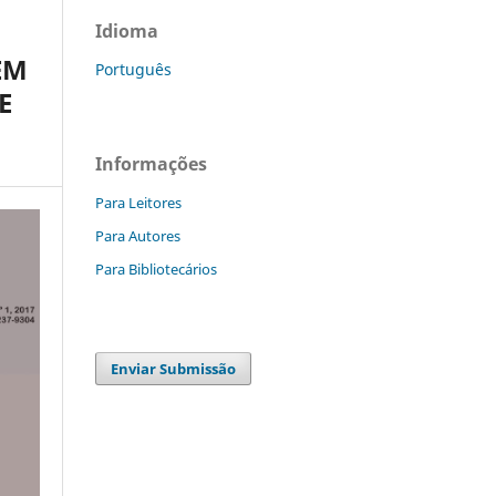
Idioma
EM
Português
E
Informações
Para Leitores
Para Autores
Para Bibliotecários
Enviar Submissão