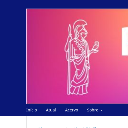
Início
Atual
Acervo
Sobre