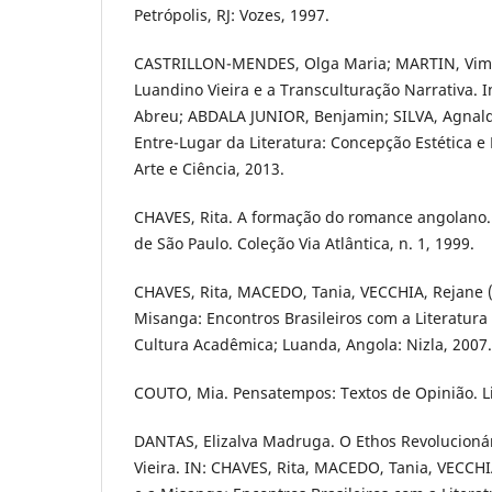
Petrópolis, RJ: Vozes, 1997.
CASTRILLON-MENDES, Olga Maria; MARTIN, Vima
Luandino Vieira e a Transculturação Narrativa. I
Abreu; ABDALA JUNIOR, Benjamin; SILVA, Agnald
Entre-Lugar da Literatura: Concepção Estética e 
Arte e Ciência, 2013.
CHAVES, Rita. A formação do romance angolano.
de São Paulo. Coleção Via Atlântica, n. 1, 1999.
CHAVES, Rita, MACEDO, Tania, VECCHIA, Rejane (
Misanga: Encontros Brasileiros com a Literatura
Cultura Acadêmica; Luanda, Angola: Nizla, 2007.
COUTO, Mia. Pensatempos: Textos de Opinião. L
DANTAS, Elizalva Madruga. O Ethos Revolucioná
Vieira. IN: CHAVES, Rita, MACEDO, Tania, VECCHI