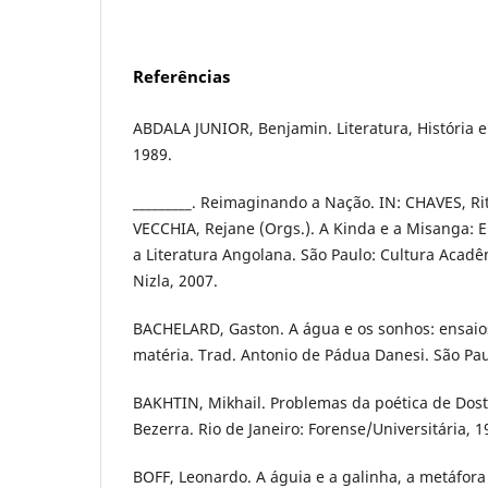
Referências
ABDALA JUNIOR, Benjamin. Literatura, História e P
1989.
_________. Reimaginando a Nação. IN: CHAVES, R
VECCHIA, Rejane (Orgs.). A Kinda e a Misanga: E
a Literatura Angolana. São Paulo: Cultura Acadê
Nizla, 2007.
BACHELARD, Gaston. A água e os sonhos: ensaio
matéria. Trad. Antonio de Pádua Danesi. São Pau
BAKHTIN, Mikhail. Problemas da poética de Dosto
Bezerra. Rio de Janeiro: Forense/Universitária, 1
BOFF, Leonardo. A águia e a galinha, a metáfor