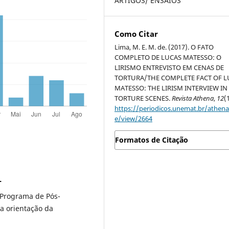
ARTIGOS/ ENSAIOS
Como Citar
Lima, M. E. M. de. (2017). O FATO
COMPLETO DE LUCAS MATESSO: O
LIRISMO ENTREVISTO EM CENAS DE
TORTURA/THE COMPLETE FACT OF L
MATESSO: THE LIRISM INTERVIEW IN
TORTURE SCENES.
Revista Athena
,
12
(
https://periodicos.unemat.br/athena/
e/view/2664
Formatos de Citação
T
 Programa de Pós-
a orientação da