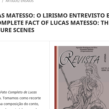
/
ARTIGOS/ ENSAIOS
S MATESSO: O LIRISMO ENTREVISTO 
MPLETE FACT OF LUCAS MATESSO: TH
TURE SCENES
 Fato Completo de Lucas
ira. Tomamos como recorte
na composição do conto,