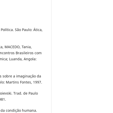
olítica. São Paulo: Ática,
ita, MACEDO, Tania,
ncontros Brasileiros com
mica; Luanda, Angola:
s sobre a imaginação da
lo: Martins Fontes, 1997.
ievski. Trad. de Paulo
981.
a da condição humana.