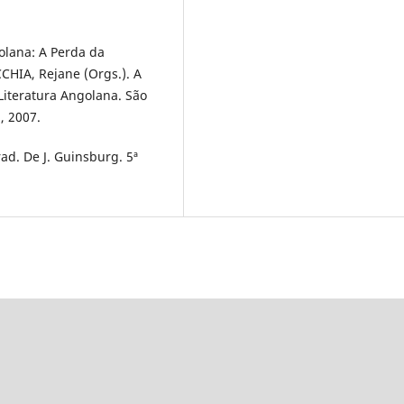
olana: A Perda da
CHIA, Rejane (Orgs.). A
Literatura Angolana. São
, 2007.
ad. De J. Guinsburg. 5ª