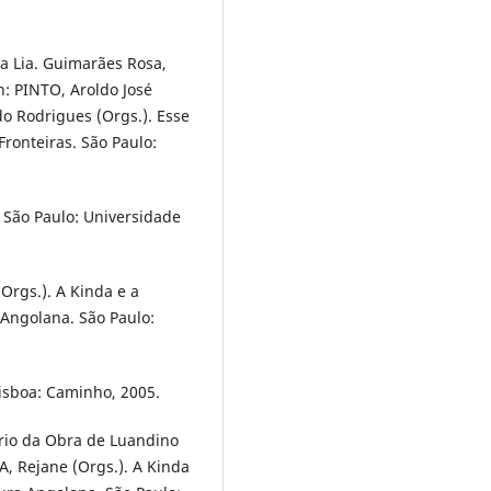
 Lia. Guimarães Rosa,
n: PINTO, Aroldo José
o Rodrigues (Orgs.). Esse
Fronteiras. São Paulo:
 São Paulo: Universidade
Orgs.). A Kinda e a
 Angolana. São Paulo:
isboa: Caminho, 2005.
rio da Obra de Luandino
A, Rejane (Orgs.). A Kinda