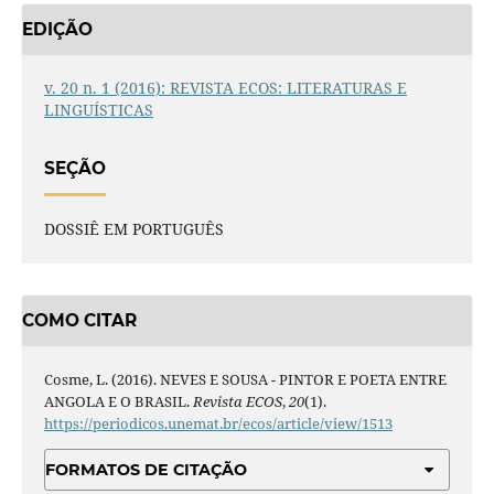
EDIÇÃO
v. 20 n. 1 (2016): REVISTA ECOS: LITERATURAS E
LINGUÍSTICAS
SEÇÃO
DOSSIÊ EM PORTUGUÊS
COMO CITAR
Cosme, L. (2016). NEVES E SOUSA - PINTOR E POETA ENTRE
ANGOLA E O BRASIL.
Revista ECOS
,
20
(1).
https://periodicos.unemat.br/ecos/article/view/1513
FORMATOS DE CITAÇÃO